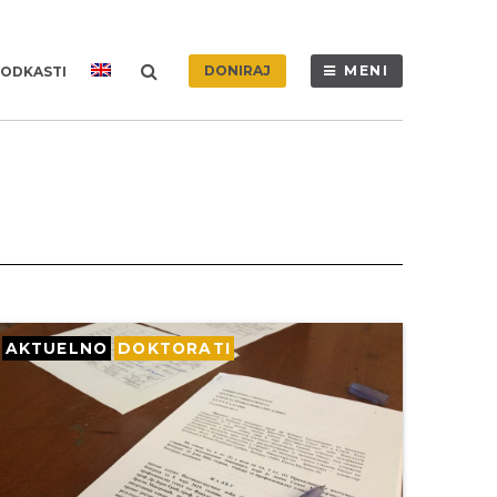
DONIRAJ
MENI
ODKASTI
AKTUELNO
DOKTORATI