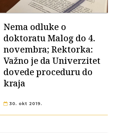
Nema odluke o
doktoratu Malog do 4.
novembra; Rektorka:
Važno je da Univerzitet
dovede proceduru do
kraja
30. okt 2019.