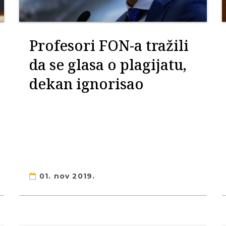
Profesori FON-a tražili
da se glasa o plagijatu,
dekan ignorisao
01. nov 2019.