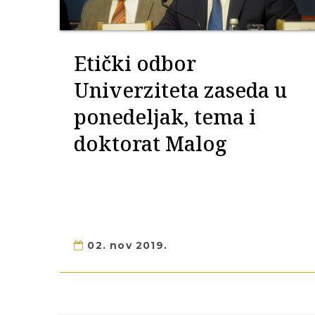
Etički odbor
Univerziteta zaseda u
ponedeljak, tema i
doktorat Malog
02. nov 2019.