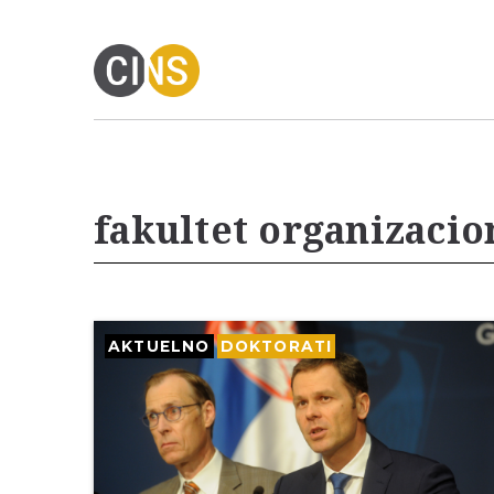
fakultet organizacio
AKTUELNO
DOKTORATI