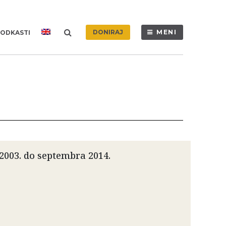
DONIRAJ
MENI
ODKASTI
2003. do septembra 2014.