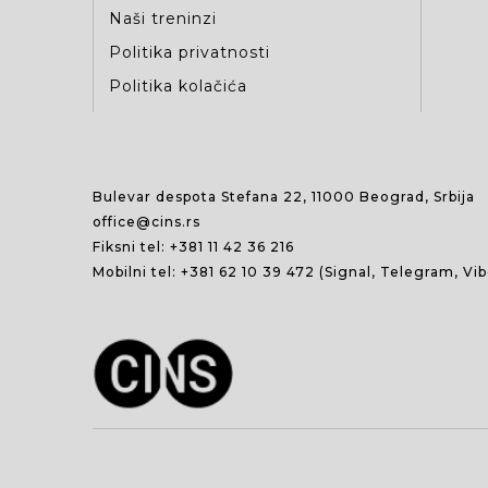
Naši treninzi
Politika privatnosti
Politika kolačića
Bulevar despota Stefana 22, 11000 Beograd, Srbija
office@cins.rs
Fiksni tel:
+381 11 42 36 216
Mobilni tel:
+381 62 10 39 472
(Signal, Telegram, Vi