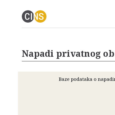
Napadi privatnog o
Baze podataka o napadim