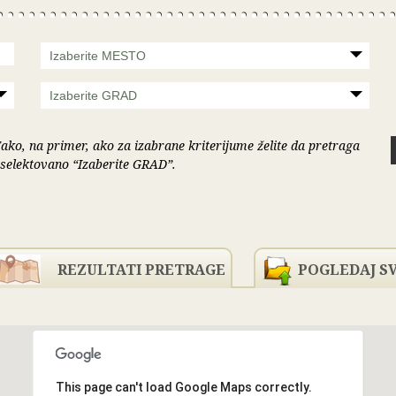
Izaberite MESTO
NAPADA
Izaberite GRAD
Tako, na primer, ako za izabrane kriterijume želite da pretraga
 selektovano “Izaberite GRAD”.
REZULTATI PRETRAGE
POGLEDAJ S
This page can't load Google Maps correctly.