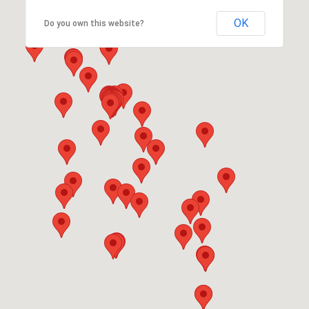
OK
Do you own this website?