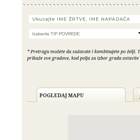
Izaberite TIP POVREDE
* Pretragu možete da sužavate i kombinujete po želji. 
prikaže sve gradove, kod polja za izbor grada ostavite
POGLEDAJ MAPU