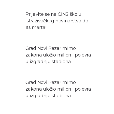
Prijavite se na CINS školu
istraživačkog novinarstva do
10. marta!
Grad Novi Pazar mimo
zakona uložio milion i po evra
u izgradnju stadiona
Grad Novi Pazar mimo
zakona uložio milion i po evra
u izgradnju stadiona