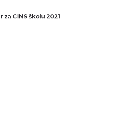
ar za CINS školu 2021