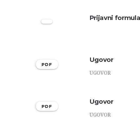
Prijavni formul
Ugovor
PDF
UGOVOR
Ugovor
PDF
UGOVOR