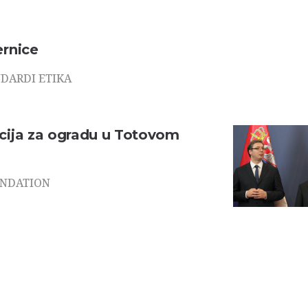
rnice
DARDI ETIKA
ija za ogradu u Totovom
ONDATION