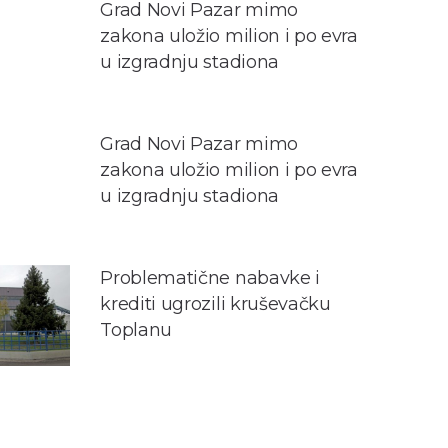
Grad Novi Pazar mimo
zakona uložio milion i po evra
u izgradnju stadiona
Grad Novi Pazar mimo
zakona uložio milion i po evra
u izgradnju stadiona
Problematične nabavke i
krediti ugrozili kruševačku
Toplanu