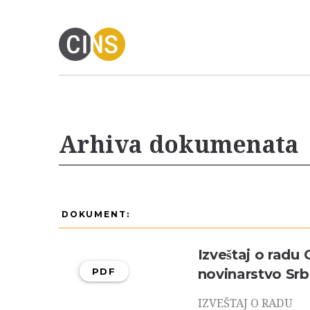
Arhiva dokumenata
DOKUMENT:
Izveštaj o radu 
PDF
novinarstvo Srb
IZVEŠTAJ O RADU