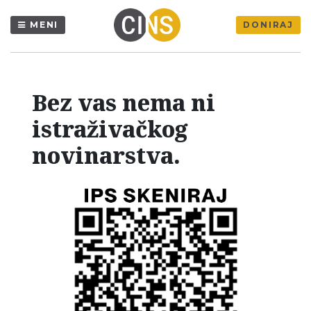
MENI
DONIRAJ
Bez vas nema ni
istraživačkog
novinarstva.