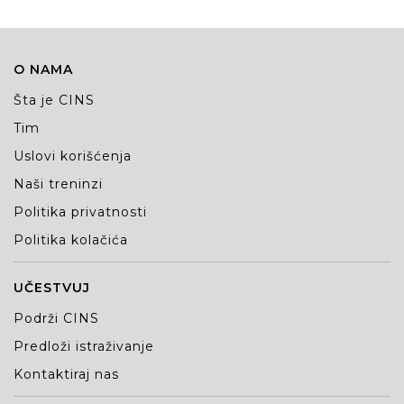
O NAMA
Šta je CINS
Tim
Uslovi korišćenja
Naši treninzi
Politika privatnosti
Politika kolačića
UČESTVUJ
Podrži CINS
Predloži istraživanje
Kontaktiraj nas