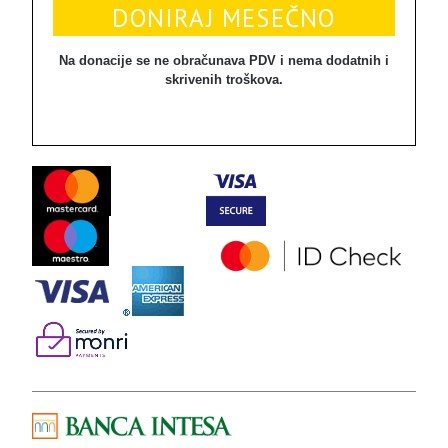
Na donacije se ne obračunava PDV i nema dodatnih i
skrivenih troškova.