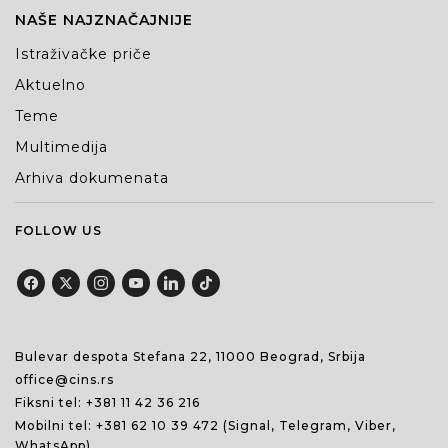
NAŠE NAJZNAČAJNIJE
Istraživačke priče
Aktuelno
Teme
Multimedija
Arhiva dokumenata
FOLLOW US
Bulevar despota Stefana 22, 11000 Beograd, Srbija
office@cins.rs
Fiksni tel:
+381 11 42 36 216
Mobilni tel:
+381 62 10 39 472
(Signal, Telegram, Viber,
WhatsApp)