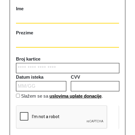
Ime
Prezime
Slažem se sa
uslovima uplate donacije
.