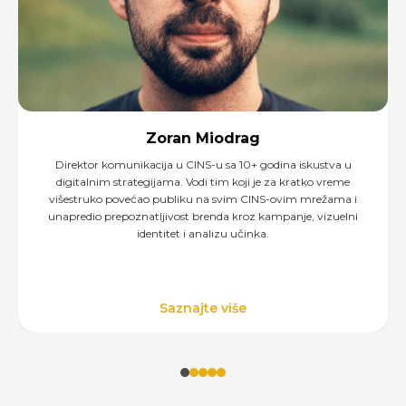
Zoran Miodrag
Direktor komunikacija u CINS-u sa 10+ godina iskustva u
digitalnim strategijama. Vodi tim koji je za kratko vreme
višestruko povećao publiku na svim CINS-ovim mrežama i
unapredio prepoznatljivost brenda kroz kampanje, vizuelni
identitet i analizu učinka.
Saznajte više