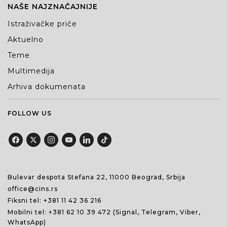
NAŠE NAJZNAČAJNIJE
Istraživačke priče
Aktuelno
Teme
Multimedija
Arhiva dokumenata
FOLLOW US
Bulevar despota Stefana 22, 11000 Beograd, Srbija
office@cins.rs
Fiksni tel:
+381 11 42 36 216
Mobilni tel:
+381 62 10 39 472
(Signal, Telegram, Viber,
WhatsApp)