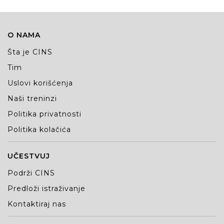
O NAMA
Šta je CINS
Tim
Uslovi korišćenja
Naši treninzi
Politika privatnosti
Politika kolačića
UČESTVUJ
Podrži CINS
Predloži istraživanje
Kontaktiraj nas