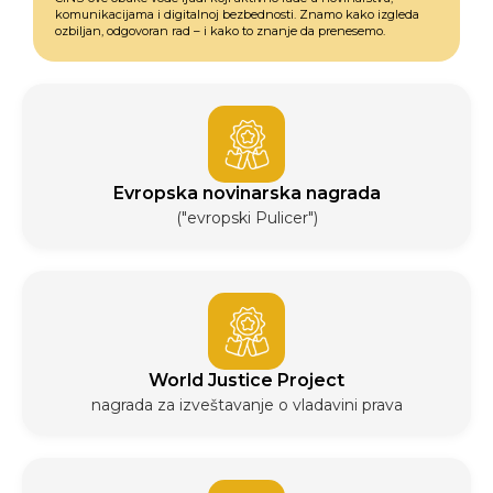
komunikacijama i digitalnoj bezbednosti. Znamo kako izgleda
ozbiljan, odgovoran rad – i kako to znanje da prenesemo.
Evropska novinarska nagrada
("evropski Pulicer")
World Justice Project
nagrada za izveštavanje o vladavini prava