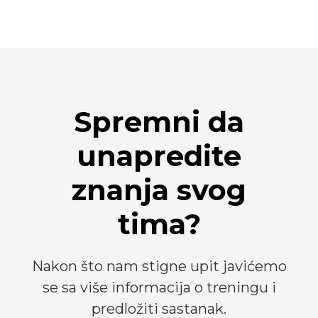
Spremni da
unapredite
znanja svog
tima?
Nakon što nam stigne upit javićemo
se sa više informacija o treningu i
predložiti sastanak.