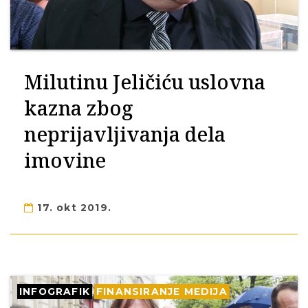
Milutinu Jeličiću uslovna
kazna zbog
neprijavljivanja dela
imovine
17. okt 2019.
INFOGRAFIK
FINANSIRANJE MEDIJA