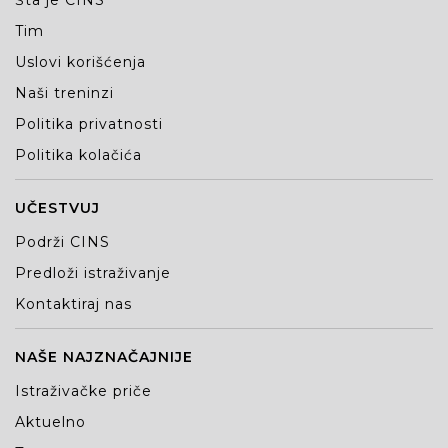
Šta je CINS
Tim
Uslovi korišćenja
Naši treninzi
Politika privatnosti
Politika kolačića
UČESTVUJ
Podrži CINS
Predloži istraživanje
Kontaktiraj nas
NAŠE NAJZNAČAJNIJE
Istraživačke priče
Aktuelno