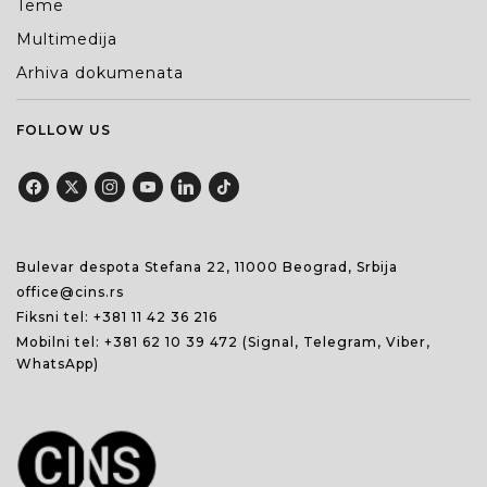
Teme
Multimedija
Arhiva dokumenata
FOLLOW US
Bulevar despota Stefana 22, 11000 Beograd, Srbija
office@cins.rs
Fiksni tel:
+381 11 42 36 216
Mobilni tel:
+381 62 10 39 472
(Signal, Telegram, Viber,
WhatsApp)