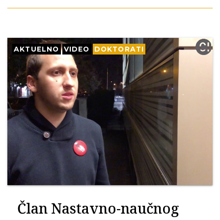
AKTUELNO
VIDEO
DOKTORATI
Član Nastavno-naučnog