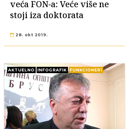
veća FON-a: Veće više ne
stoji iza doktorata
28. okt 2019.
AKTUELNO
INFOGRAFIK
FUNKCIONERI