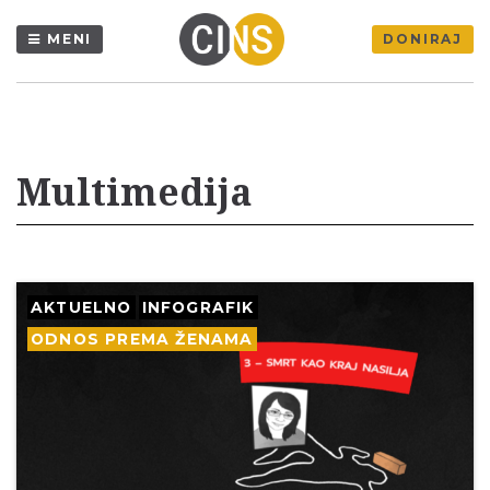
MENI
DONIRAJ
Multimedija
AKTUELNO
INFOGRAFIK
ODNOS PREMA ŽENAMA