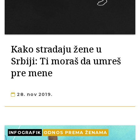
Kako stradaju žene u
Srbiji: Ti moraš da umreš
pre mene
28. nov 2019.
INFOGRAFIK
ODNOS PREMA ŽENAMA