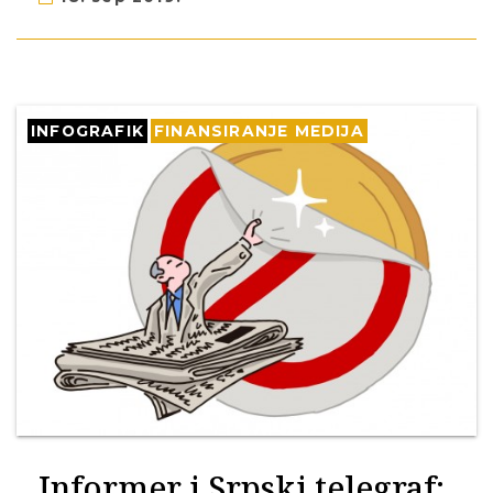
INFOGRAFIK
FINANSIRANJE MEDIJA
Informer i Srpski telegraf: