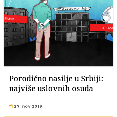
Porodično nasilje u Srbiji:
najviše uslovnih osuda
27. nov 2019.