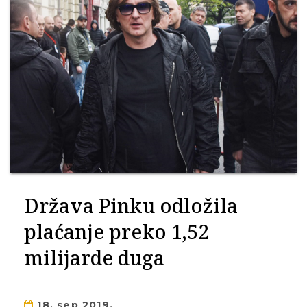
Država Pinku odložila
plaćanje preko 1,52
milijarde duga
18. sep 2019.