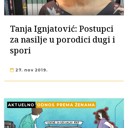
Tanja Ignjatović: Postupci
za nasilje u porodici dugi i
spori
27. nov 2019.
AKTUELNO
ODNOS PREMA ŽENAMA