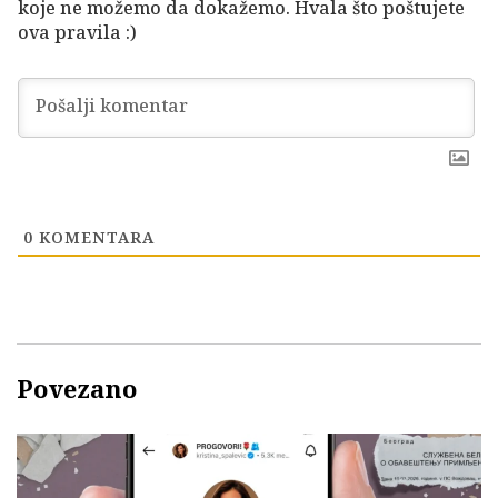
koje ne možemo da dokažemo. Hvala što poštujete
ova pravila :)
0
KOMENTARA
Povezano