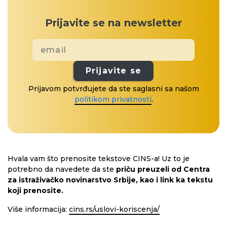
Prijavite se na newsletter
Prijavite se
Prijavom potvrđujete da ste saglasni sa našom
politikom privatnosti
.
Hvala vam što prenosite tekstove CINS-a! Uz to je
potrebno da navedete da ste
priču preuzeli od Centra
za istraživačko novinarstvo Srbije, kao i link ka tekstu
koji prenosite.
Više informacija:
cins.rs/uslovi-koriscenja/