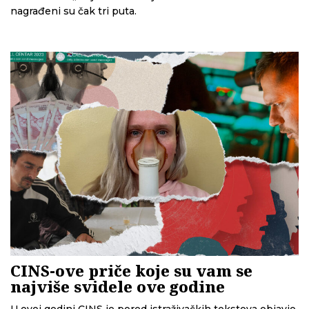
nagrađeni su čak tri puta.
CINS-ove priče koje su vam se
najviše svidele ove godine