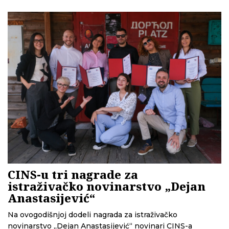
CINS-u tri nagrade za
istraživačko novinarstvo „Dejan
Anastasijević“
Na ovogodišnjoj dodeli nagrada za istraživačko
novinarstvo „Dejan Anastasijević“ novinari CINS-a