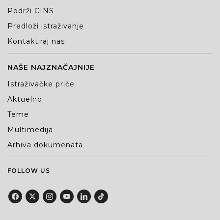
Podrži CINS
Predloži istraživanje
Kontaktiraj nas
NAŠE NAJZNAČAJNIJE
Istraživačke priče
Aktuelno
Teme
Multimedija
Arhiva dokumenata
FOLLOW US