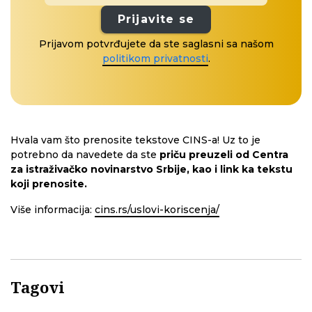
Prijavite se
Prijavom potvrđujete da ste saglasni sa našom
politikom privatnosti
.
Hvala vam što prenosite tekstove CINS-a! Uz to je
potrebno da navedete da ste
priču preuzeli od Centra
za istraživačko novinarstvo Srbije, kao i link ka tekstu
koji prenosite.
Više informacija:
cins.rs/uslovi-koriscenja/
Tagovi