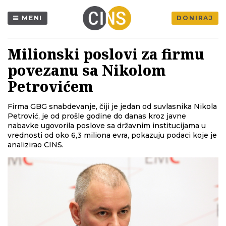
MENI
DONIRAJ
Milionski poslovi za firmu
povezanu sa Nikolom
Petrovićem
Firma GBG snabdevanje, čiji je jedan od suvlasnika Nikola
Petrović, je od prošle godine do danas kroz javne
nabavke ugovorila poslove sa državnim institucijama u
vrednosti od oko 6,3 miliona evra, pokazuju podaci koje je
analizirao CINS.