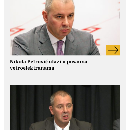
Nikola Petrović ulazi u posao sa
vetroelektranama