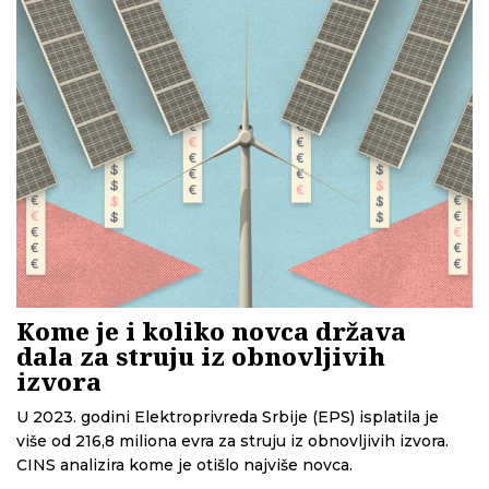
Kome je i koliko novca država
dala za struju iz obnovljivih
izvora
U 2023. godini Elektroprivreda Srbije (EPS) isplatila je
više od 216,8 miliona evra za struju iz obnovljivih izvora.
CINS analizira kome je otišlo najviše novca.