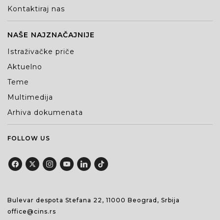
Kontaktiraj nas
NAŠE NAJZNAČAJNIJE
Istraživačke priče
Aktuelno
Teme
Multimedija
Arhiva dokumenata
FOLLOW US
Bulevar despota Stefana 22, 11000 Beograd, Srbija
office@cins.rs