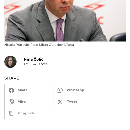
Nikola Petrović, Foto: Milan Obradović/Beta
Nina Čolić
22. dec 2025.
SHARE:
Share
WhatsApp
Viber
Tweet
Copy Link