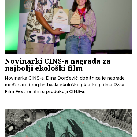
Novinarki CINS-a nagrada za
najbolji ekološki film
Novinarka CINS-a, Dina Đorđević, dobitnica je nagrade
međunarodnog festivala ekološkog kratkog filma Rzav
Film Fest za film u produkciji CINS-a.