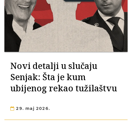
Novi detalji u slučaju
Senjak: Šta je kum
ubijenog rekao tužilaštvu
29. maj 2026.