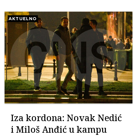
AKTUELNO
Iza kordona: Novak Nedić
i Miloš Anđić u kampu