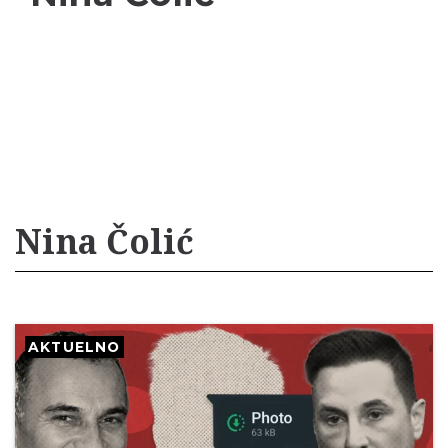
Nina Čolić
AKTUELNO