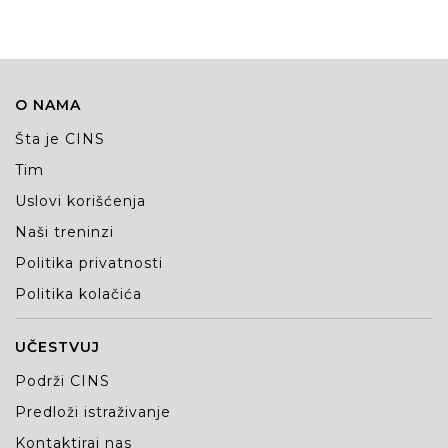
O NAMA
Šta je CINS
Tim
Uslovi korišćenja
Naši treninzi
Politika privatnosti
Politika kolačića
UČESTVUJ
Podrži CINS
Predloži istraživanje
Kontaktiraj nas