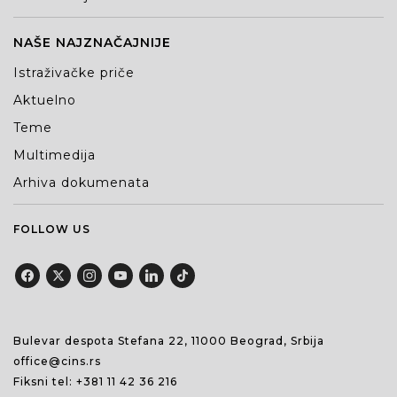
NAŠE NAJZNAČAJNIJE
Istraživačke priče
Aktuelno
Teme
Multimedija
Arhiva dokumenata
FOLLOW US
Bulevar despota Stefana 22, 11000 Beograd, Srbija
office@cins.rs
Fiksni tel:
+381 11 42 36 216