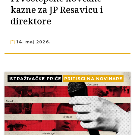
kazne za JP Resavicu i
direktore
14. maj 2026.
ISTRAŽIVAČKE PRIČE
PRITISCI NA NOVINARE