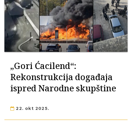
„Gori Ćacilend“:
Rekonstrukcija događaja
ispred Narodne skupštine
22. okt 2025.