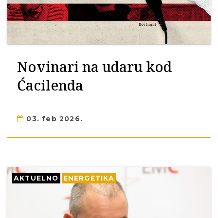
Novinari na udaru kod
Ćacilenda
03. feb 2026.
AKTUELNO
ENERGETIKA