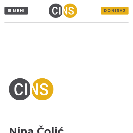
MENI
DONIRAJ
Nina Čolić