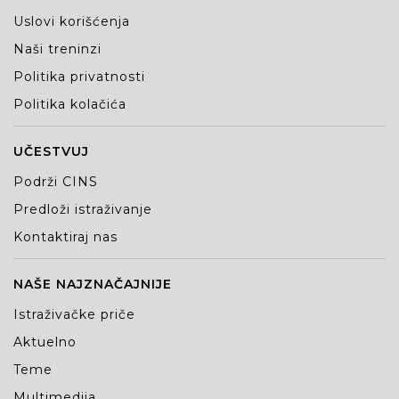
Uslovi korišćenja
Naši treninzi
Politika privatnosti
Politika kolačića
UČESTVUJ
Podrži CINS
Predloži istraživanje
Kontaktiraj nas
NAŠE NAJZNAČAJNIJE
Istraživačke priče
Aktuelno
Teme
Multimedija