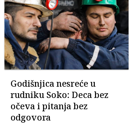
Godišnjica nesreće u
rudniku Soko: Deca bez
očeva i pitanja bez
odgovora