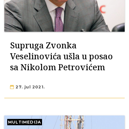
Supruga Zvonka
Veselinovića ušla u posao
sa Nikolom Petrovićem
27. jul 2021.
MULTIMEDIJA