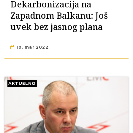
Dekarbonizacija na
Zapadnom Balkanu: Još
uvek bez jasnog plana
10. mar 2022.
AKTUELNO