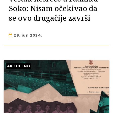
Soko: Nisam očekivao da
se ovo drugačije završi
28. jun 2024.
AKTUELNO