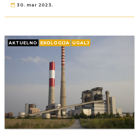
30. mar 2023.
AKTUELNO
EKOLOGIJA
UGALJ