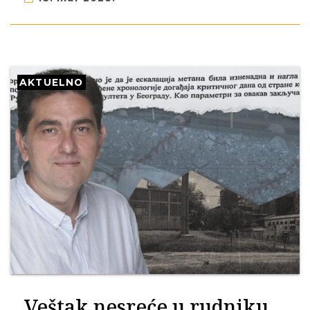
AKTUELNO
Veštak nesreće u rudniku