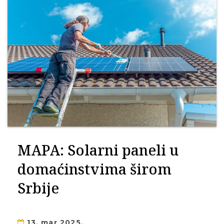
MAPA: Solarni paneli u
domaćinstvima širom
Srbije
13. mar 2025.