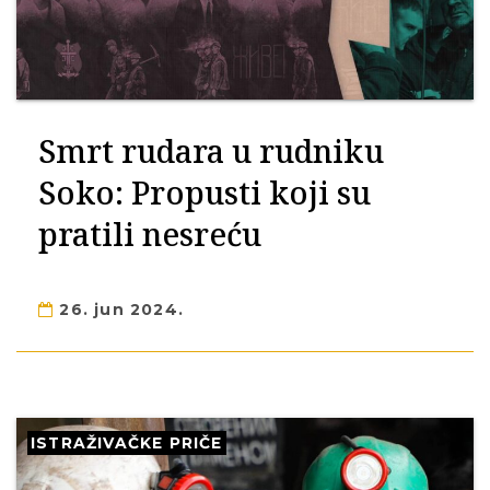
Smrt rudara u rudniku
Soko: Propusti koji su
pratili nesreću
26. jun 2024.
ISTRAŽIVAČKE PRIČE