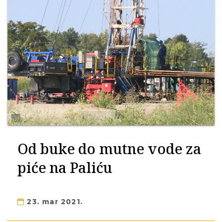
Od buke do mutne vode za
piće na Paliću
23. mar 2021.