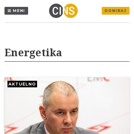
MENI
DONIRAJ
Energetika
AKTUELNO