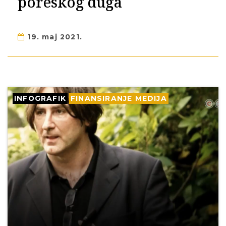
poreskog duga
19. maj 2021.
INFOGRAFIK
FINANSIRANJE MEDIJA