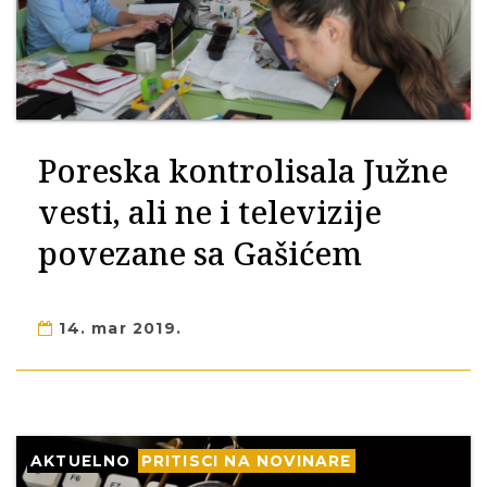
Poreska kontrolisala Južne
vesti, ali ne i televizije
povezane sa Gašićem
14. mar 2019.
AKTUELNO
PRITISCI NA NOVINARE