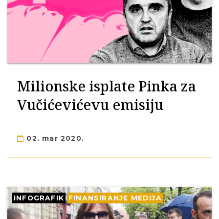
Milionske isplate Pinka za
Vučićevićevu emisiju
02. mar 2020.
INFOGRAFIK
FINANSIRANJE MEDIJA