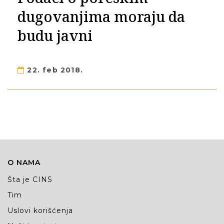
dugovanjima moraju da
budu javni
22. feb 2018.
O NAMA
Šta je CINS
Tim
Uslovi korišćenja