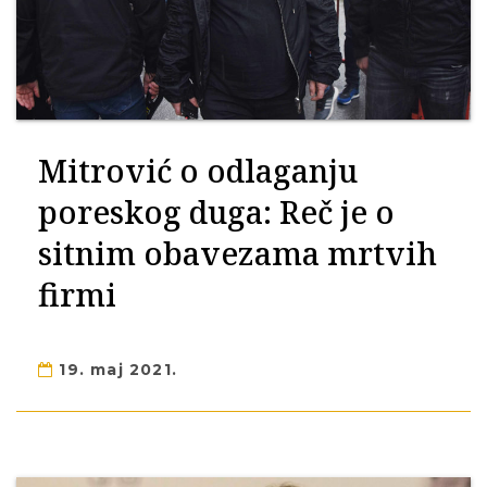
Mitrović o odlaganju
poreskog duga: Reč je o
sitnim obavezama mrtvih
firmi
19. maj 2021.