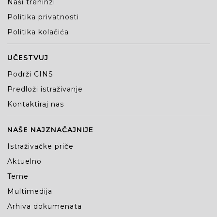
Naši treninzi
Politika privatnosti
Politika kolačića
UČESTVUJ
Podrži CINS
Predloži istraživanje
Kontaktiraj nas
NAŠE NAJZNAČAJNIJE
Istraživačke priče
Aktuelno
Teme
Multimedija
Arhiva dokumenata