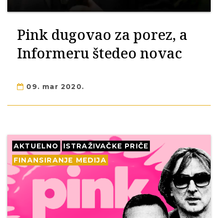
Pink dugovao za porez, a
Informeru štedeo novac
09. mar 2020.
AKTUELNO
ISTRAŽIVAČKE PRIČE
FINANSIRANJE MEDIJA