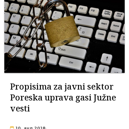
Propisima za javni sektor
Poreska uprava gasi Južne
vesti
10. avg 2018.