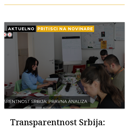
AKTUELNO
PRITISCI NA NOVINARE
Transparentnost Srbija: