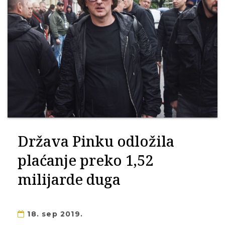
Država Pinku odložila
plaćanje preko 1,52
milijarde duga
18. sep 2019.