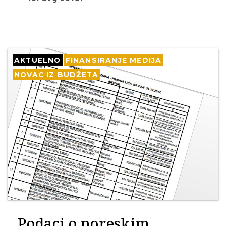
AKTUELNO
FINANSIRANJE MEDIJA
NOVAC IZ BUDŽETA
Podaci o poreskim