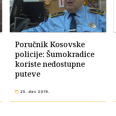
Poručnik Kosovske
policije: Šumokradice
koriste nedostupne
puteve
25. dec 2019.