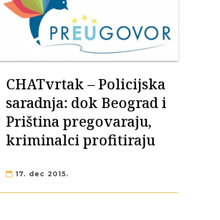
CHATvrtak – Policijska
saradnja: dok Beograd i
Priština pregovaraju,
kriminalci profitiraju
17. dec 2015.