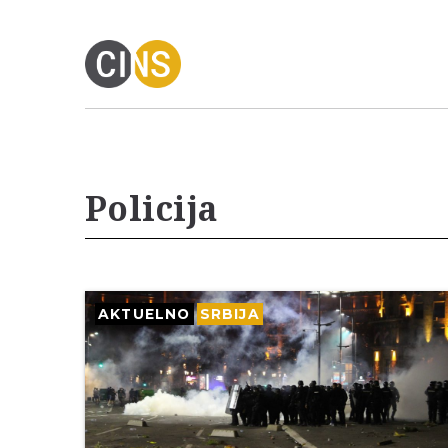
Policija
AKTUELNO
SRBIJA