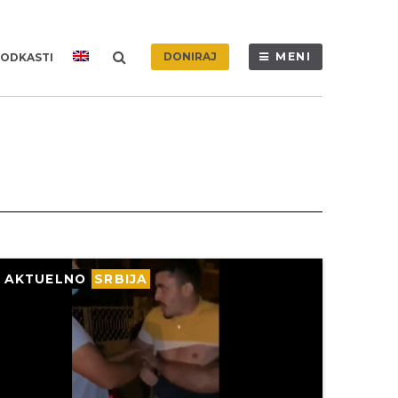
DONIRAJ
MENI
ODKASTI
AKTUELNO
SRBIJA