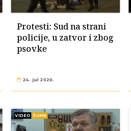
Protesti: Sud na strani
policije, u zatvor i zbog
psovke
24. jul 2020.
VIDEO
ŠUME