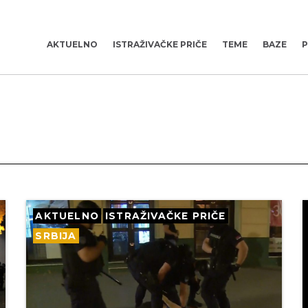
AKTUELNO
ISTRAŽIVAČKE PRIČE
TEME
BAZE
P
AKTUELNO
ISTRAŽIVAČKE PRIČE
SRBIJA