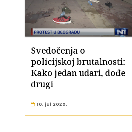
Svedočenja o
policijskoj brutalnosti:
Kako jedan udari, dođe
drugi
10. jul 2020.