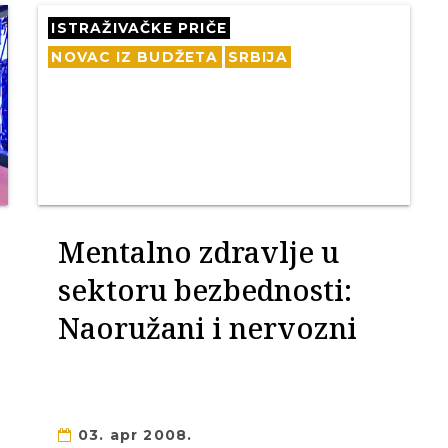
ISTRAŽIVAČKE PRIČE
NOVAC IZ BUDŽETA
SRBIJA
Mentalno zdravlje u
sektoru bezbednosti:
Naoružani i nervozni
03. apr 2008.