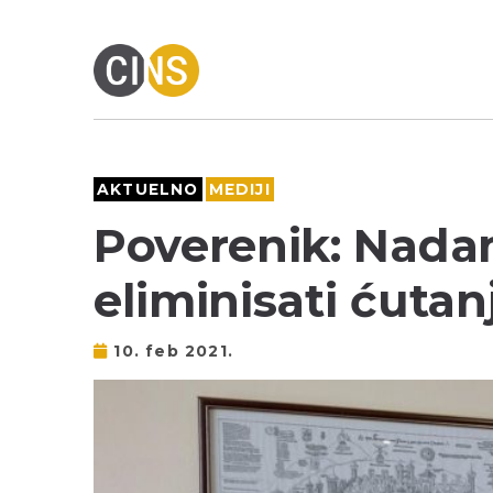
AKTUELNO
MEDIJI
Poverenik: Nad
eliminisati ćutan
10. feb 2021.