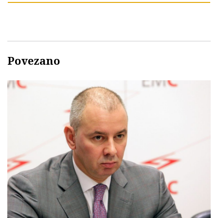
Povezano