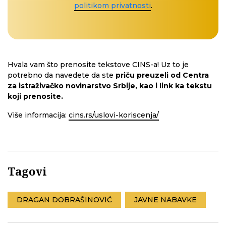
politikom privatnosti
.
Hvala vam što prenosite tekstove CINS-a! Uz to je
potrebno da navedete da ste
priču preuzeli od Centra
za istraživačko novinarstvo Srbije, kao i link ka tekstu
koji prenosite.
Više informacija:
cins.rs/uslovi-koriscenja/
Tagovi
DRAGAN DOBRAŠINOVIĆ
JAVNE NABAVKE