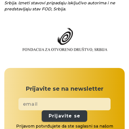
Srbija. Izneti stavovi pripadaju isključivo autorima i ne
predstavljaju stav FOD, Srbija.
Prijavite se na newsletter
Prijavite se
Prijavom potvrđujete da ste saglasni sa našom