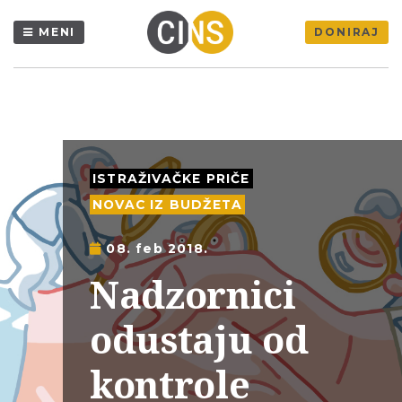
MENI
DONIRAJ
ISTRAŽIVAČKE PRIČE
NOVAC IZ BUDŽETA
08. feb 2018.
Nadzornici
odustaju od
kontrole