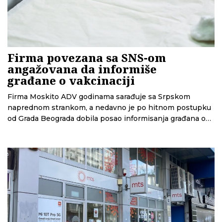
Firma povezana sa SNS-om
angažovana da informiše
građane o vakcinaciji
Firma Moskito ADV godinama sarađuje sa Srpskom
naprednom strankom, a nedavno je po hitnom postupku
od Grada Beograda dobila posao informisanja građana o
vakcinaciji. Za konkurenciju je imala samo svog
dugogodišnjeg poslovnog partnera.