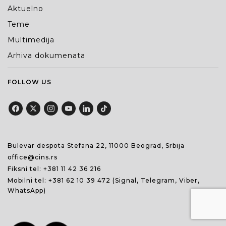
Aktuelno
Teme
Multimedija
Arhiva dokumenata
FOLLOW US
Bulevar despota Stefana 22, 11000 Beograd, Srbija
office@cins.rs
Fiksni tel:
+381 11 42 36 216
Mobilni tel:
+381 62 10 39 472
(Signal, Telegram, Viber,
WhatsApp)