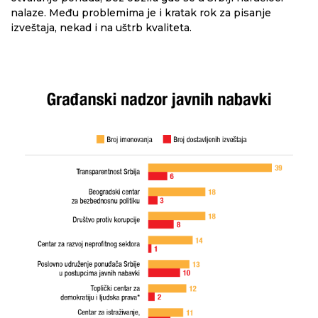
nalaze. Među problemima je i kratak rok za pisanje
izveštaja, nekad i na uštrb kvaliteta.