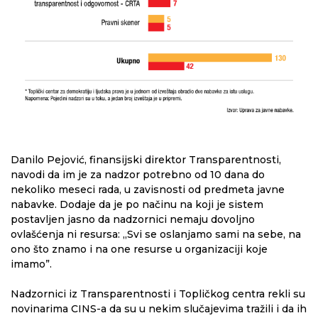
Danilo Pejović, finansijski direktor Transparentnosti,
navodi da im je za nadzor potrebno od 10 dana do
nekoliko meseci rada, u zavisnosti od predmeta javne
nabavke. Dodaje da je po načinu na koji je sistem
postavljen jasno da nadzornici nemaju dovoljno
ovlašćenja ni resursa: „Svi se oslanjamo sami na sebe, na
ono što znamo i na one resurse u organizaciji koje
imamo”.
Nadzornici iz Transparentnosti i Topličkog centra rekli su
novinarima CINS-a da su u nekim slučajevima tražili i da ih