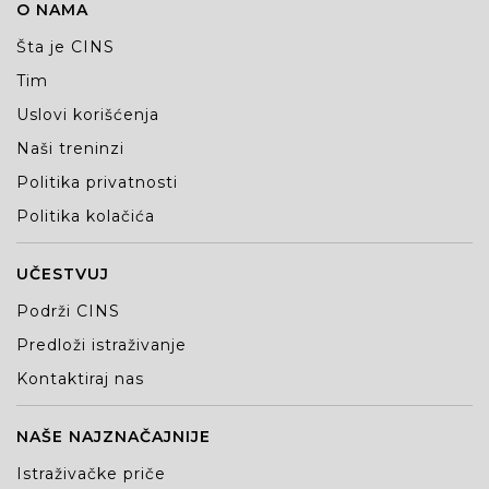
O NAMA
Šta je CINS
Tim
Uslovi korišćenja
Naši treninzi
Politika privatnosti
Politika kolačića
UČESTVUJ
Podrži CINS
Predloži istraživanje
Kontaktiraj nas
NAŠE NAJZNAČAJNIJE
Istraživačke priče