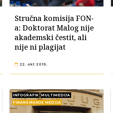
Stručna komisija FON-
a: Doktorat Malog nije
akademski čestit, ali
nije ni plagijat
22. okt 2019.
INFOGRAFIK
MULTIMEDIJA
FINANSIRANJE MEDIJA