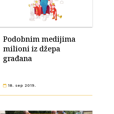
Podobnim medijima
milioni iz džepa
građana
18. sep 2019.