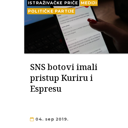
ISTRAŽIVAČKE PRIČE
MEDIJI
POLITIČKE PARTIJE
SNS botovi imali
pristup Kuriru i
Espresu
04. sep 2019.