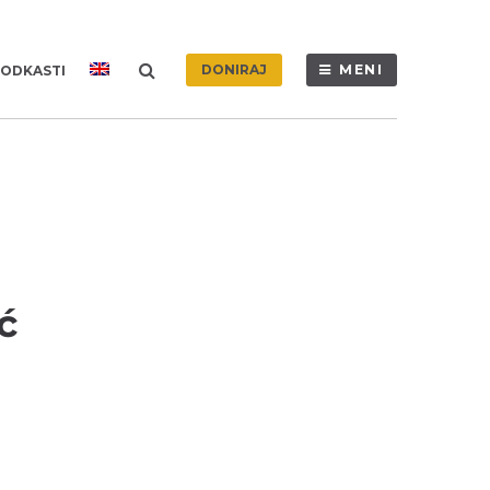
DONIRAJ
MENI
ODKASTI
ć