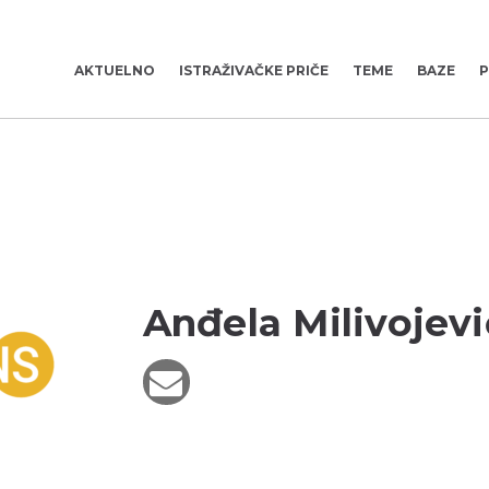
AKTUELNO
ISTRAŽIVAČKE PRIČE
TEME
BAZE
P
Anđela Milivojevi