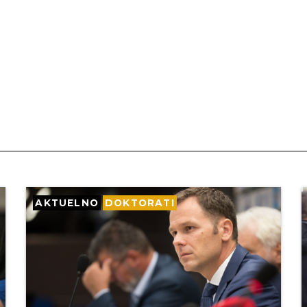
AKTUELNO
DOKTORATI