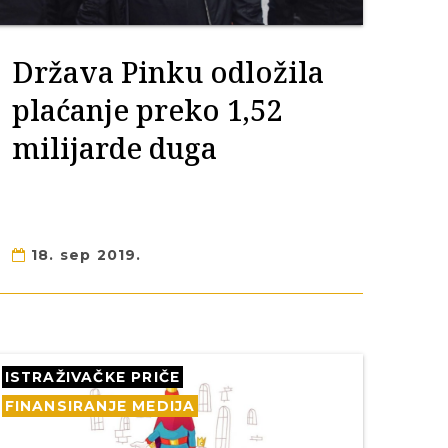
Država Pinku odložila
plaćanje preko 1,52
milijarde duga
18. sep 2019.
ISTRAŽIVAČKE PRIČE
FINANSIRANJE MEDIJA