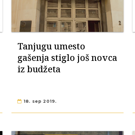
Tanjugu umesto
gašenja stiglo još novca
iz budžeta
18. sep 2019.