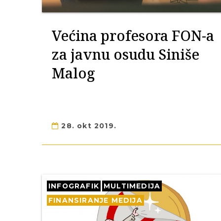
Većina profesora FON-a
za javnu osudu Siniše
Malog
28. okt 2019.
INFOGRAFIK
MULTIMEDIJA
FINANSIRANJE MEDIJA