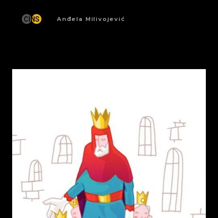
Anđela Milivojević