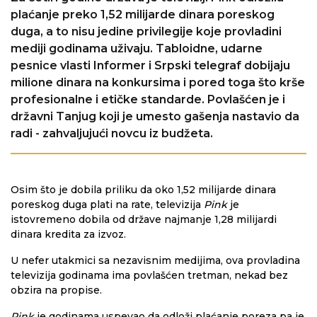
plaćanje preko 1,52 milijarde dinara poreskog
duga, a to nisu jedine privilegije koje provladini
mediji godinama uživaju. Tabloidne, udarne
pesnice vlasti Informer i Srpski telegraf dobijaju
milione dinara na konkursima i pored toga što krše
profesionalne i etičke standarde. Povlašćen je i
državni Tanjug koji je umesto gašenja nastavio da
radi - zahvaljujući novcu iz budžeta.
Osim što je dobila priliku da oko 1,52 milijarde dinara
poreskog duga plati na rate, televizija
Pink
je
istovremeno dobila od države najmanje 1,28 milijardi
dinara kredita za izvoz.
U nefer utakmici sa nezavisnim medijima, ova provladina
televizija godinama ima povlašćen tretman, nekad bez
obzira na propise.
Pink
je godinama uspevao da odloži plaćanje poreza pa je