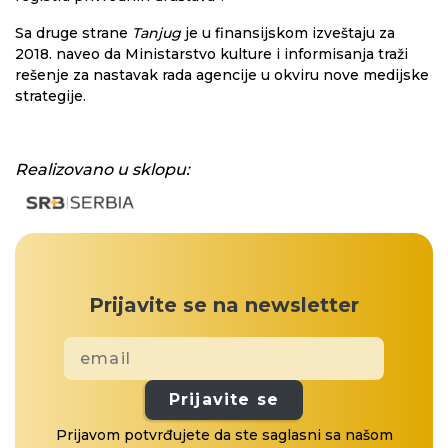
Sa druge strane
Tanjug
je u finansijskom izveštaju za
2018. naveo da Ministarstvo kulture i informisanja traži
rešenje za nastavak rada agencije u okviru nove medijske
strategije.
Realizovano u sklopu:
Prijavite se na newsletter
Prijavite se
Prijavom potvrđujete da ste saglasni sa našom