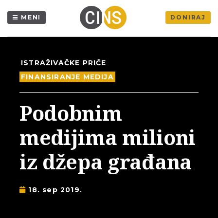
MENI
DONIRAJ
ISTRAŽIVAČKE PRIČE
FINANSIRANJE MEDIJA
Podobnim
medijima milioni
iz džepa građana
18. sep 2019.