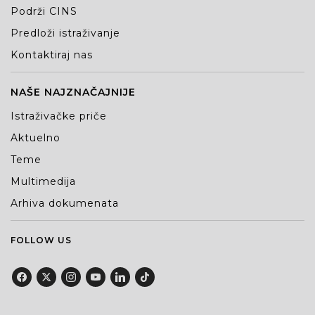
Podrži CINS
Predloži istraživanje
Kontaktiraj nas
NAŠE NAJZNAČAJNIJE
Istraživačke priče
Aktuelno
Teme
Multimedija
Arhiva dokumenata
FOLLOW US