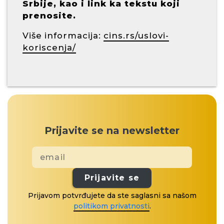
Srbije, kao i link ka tekstu koji
prenosite.
Više informacija:
cins.rs/uslovi-
koriscenja/
Prijavite se na newsletter
Prijavite se
Prijavom potvrđujete da ste saglasni sa našom
politikom privatnosti
.