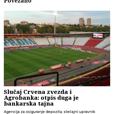
Povezano
Slučaj Crvena zvezda i
Agrobanka: otpis duga je
bankarska tajna
Agencija za osiguranje depozita, stečajni upravnik