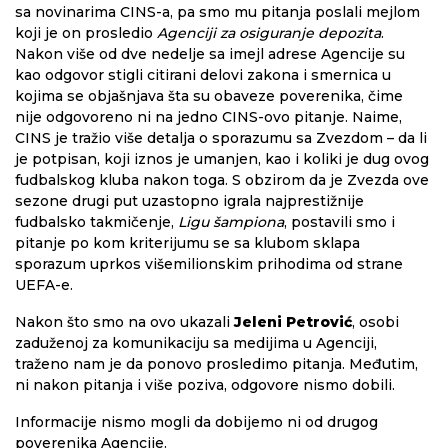
sa novinarima CINS-a, pa smo mu pitanja poslali mejlom
koji je on prosledio
Agenciji za osiguranje depozita
.
Nakon više od dve nedelje sa imejl adrese Agencije su
kao odgovor stigli citirani delovi zakona i smernica u
kojima se objašnjava šta su obaveze poverenika, čime
nije odgovoreno ni na jedno CINS-ovo pitanje. Naime,
CINS je tražio više detalja o sporazumu sa Zvezdom – da li
je potpisan, koji iznos je umanjen, kao i koliki je dug ovog
fudbalskog kluba nakon toga. S obzirom da je Zvezda ove
sezone drugi put uzastopno igrala najprestižnije
fudbalsko takmičenje,
Ligu šampiona
, postavili smo i
pitanje po kom kriterijumu se sa klubom sklapa
sporazum uprkos višemilionskim prihodima od strane
UEFA-e.
Nakon što smo na ovo ukazali
Jeleni Petrović
, osobi
zaduženoj za komunikaciju sa medijima u Agenciji,
traženo nam je da ponovo prosledimo pitanja. Međutim,
ni nakon pitanja i više poziva, odgovore nismo dobili.
Informacije nismo mogli da dobijemo ni od drugog
poverenika Agencije.