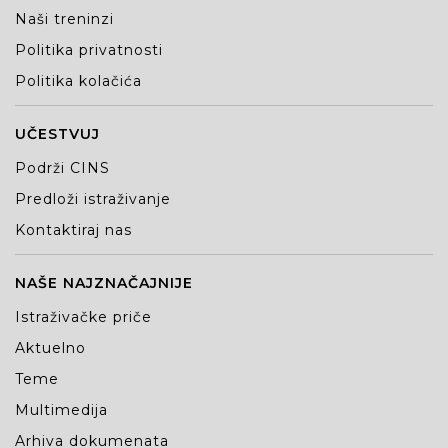
Naši treninzi
Politika privatnosti
Politika kolačića
UČESTVUJ
Podrži CINS
Predloži istraživanje
Kontaktiraj nas
NAŠE NAJZNAČAJNIJE
Istraživačke priče
Aktuelno
Teme
Multimedija
Arhiva dokumenata