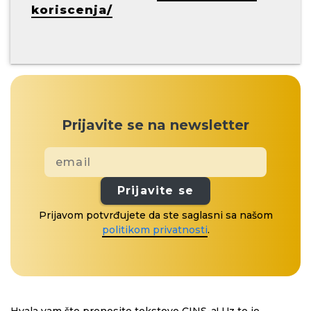
koriscenja/
Prijavite se na newsletter
Prijavite se
Prijavom potvrđujete da ste saglasni sa našom
politikom privatnosti
.