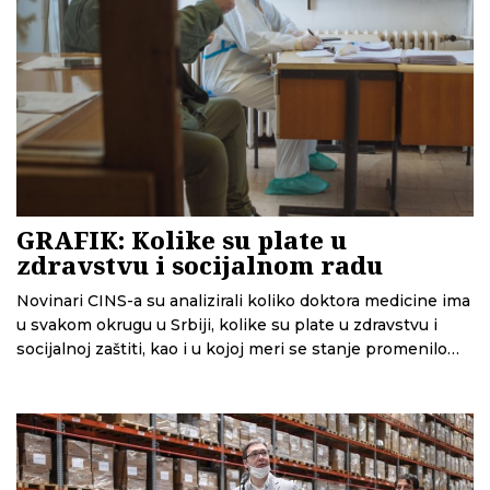
GRAFIK: Kolike su plate u
zdravstvu i socijalnom radu
Novinari CINS-a su analizirali koliko doktora medicine ima
u svakom okrugu u Srbiji, kolike su plate u zdravstvu i
socijalnoj zaštiti, kao i u kojoj meri se stanje promenilo
nakon pandemije korona virusa.