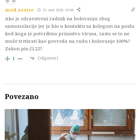
med.sestre
31. mar 2020. 19:48
Ako je zdravstveni radnik na bolovanju zbog
samoizolacije jer je bio u kontaktu sa kolegom na poslu
kod koga je potvrđeno prisustvo virusa, zasto se to ne
može tretirati kao povreda na radu i bolovanje 100%?
Zakon pio,čl.22?
Odgovori
1
Povezano