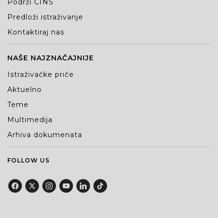
Podrži CINS
Predloži istraživanje
Kontaktiraj nas
NAŠE NAJZNAČAJNIJE
Istraživačke priče
Aktuelno
Teme
Multimedija
Arhiva dokumenata
FOLLOW US