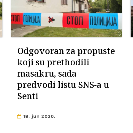
Odgovoran za propuste
koji su prethodili
masakru, sada
predvodi listu SNS-a u
Senti
18. jun 2020.