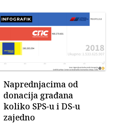
INFOGRAFIK
Naprednjacima od
donacija građana
koliko SPS-u i DS-u
zajedno