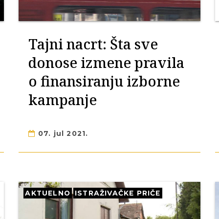
Tajni nacrt: Šta sve
donose izmene pravila
o finansiranju izborne
kampanje
07. jul 2021.
AKTUELNO
ISTRAŽIVAČKE PRIČE