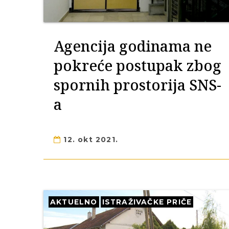
Agencija godinama ne
pokreće postupak zbog
spornih prostorija SNS-
a
12. okt 2021.
AKTUELNO
ISTRAŽIVAČKE PRIČE