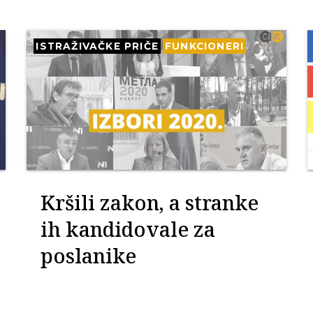
ISTRAŽIVAČKE PRIČE
FUNKCIONERI
Kršili zakon, a stranke
ih kandidovale za
poslanike