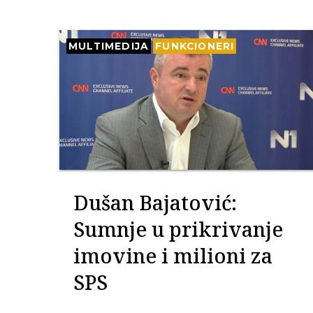
MULTIMEDIJA
FUNKCIONERI
Dušan Bajatović:
Sumnje u prikrivanje
imovine i milioni za
SPS