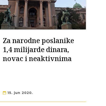
Za narodne poslanike
1,4 milijarde dinara,
novac i neaktivnima
15. jun 2020.