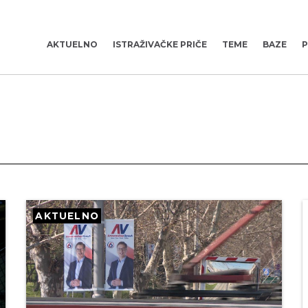
AKTUELNO
ISTRAŽIVAČKE PRIČE
TEME
BAZE
P
AKTUELNO