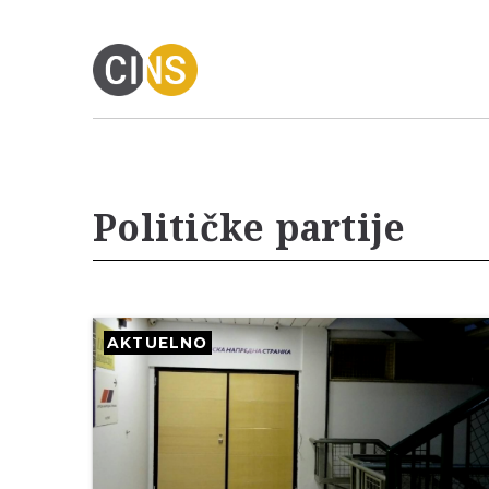
Političke partije
AKTUELNO