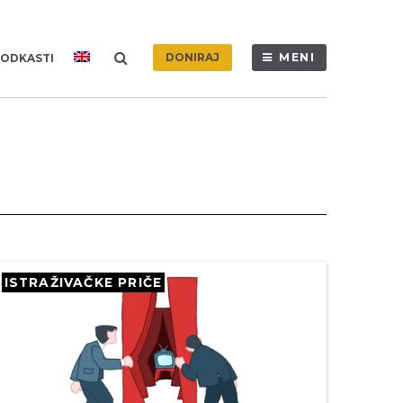
DONIRAJ
MENI
ODKASTI
ISTRAŽIVAČKE PRIČE