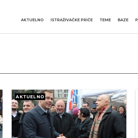
AKTUELNO
ISTRAŽIVAČKE PRIČE
TEME
BAZE
P
AKTUELNO