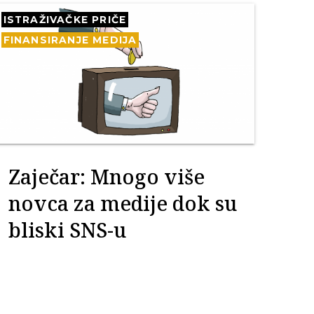
ISTRAŽIVAČKE PRIČE
FINANSIRANJE MEDIJA
Zaječar: Mnogo više
novca za medije dok su
bliski SNS-u