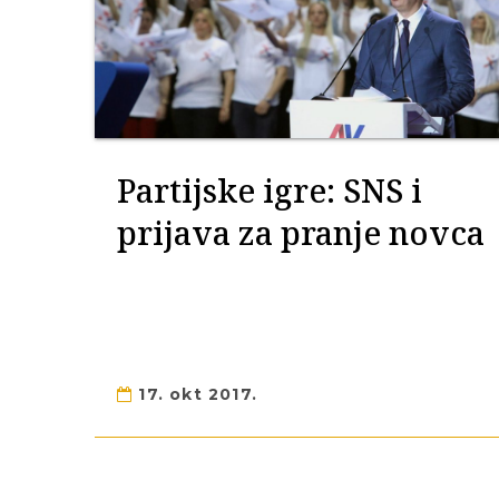
Partijske igre: SNS i
prijava za pranje novca
17. okt 2017.