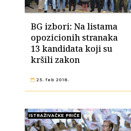
BG izbori: Na listama
opozicionih stranaka
13 kandidata koji su
kršili zakon
25. feb 2018.
ISTRAŽIVAČKE PRIČE