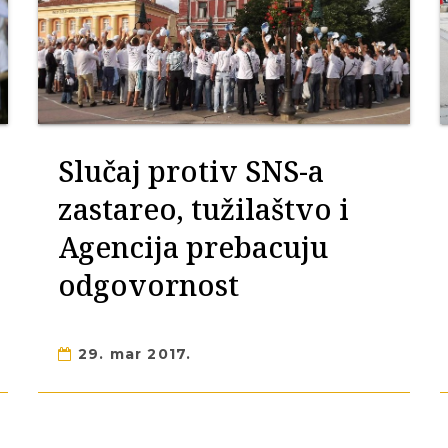
Slučaj protiv SNS-a
zastareo, tužilaštvo i
Agencija prebacuju
odgovornost
29. mar 2017.