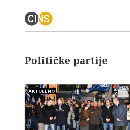
Političke partije
AKTUELNO