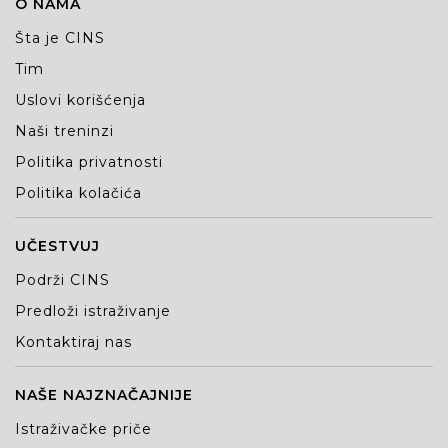
O NAMA
Šta je CINS
Tim
Uslovi korišćenja
Naši treninzi
Politika privatnosti
Politika kolačića
UČESTVUJ
Podrži CINS
Predloži istraživanje
Kontaktiraj nas
NAŠE NAJZNAČAJNIJE
Istraživačke priče