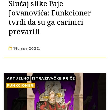
Slučaj slike Paje
Jovanovića: Funkcioner
tvrdi da su ga carinici
prevarili
18. apr 2022.
AKTUELNO
ISTRAŽIVAČKE PRIČE
FUNKCIONERI