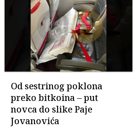
Od sestrinog poklona
preko bitkoina – put
novca do slike Paje
Jovanovića