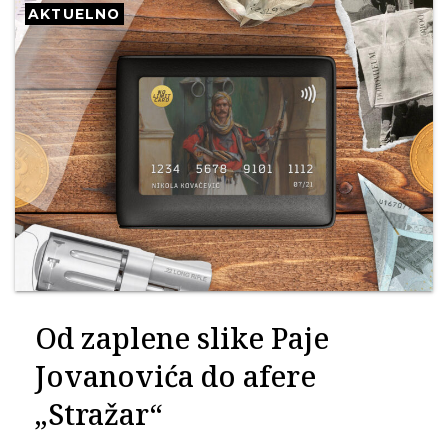
AKTUELNO
Od zaplene slike Paje
Jovanovića do afere
„Stražar“