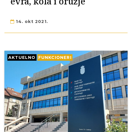
evra, kola i oružje
14. okt 2021.
AKTUELNO
FUNKCIONERI