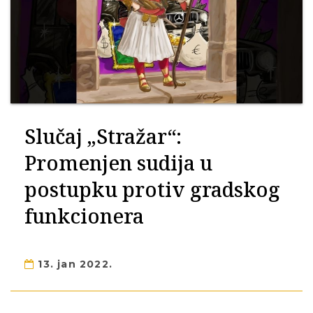
Slučaj „Stražar“:
Promenjen sudija u
postupku protiv gradskog
funkcionera
13. jan 2022.