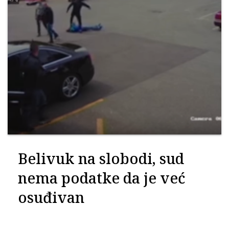
Belivuk na slobodi, sud
nema podatke da je već
osuđivan