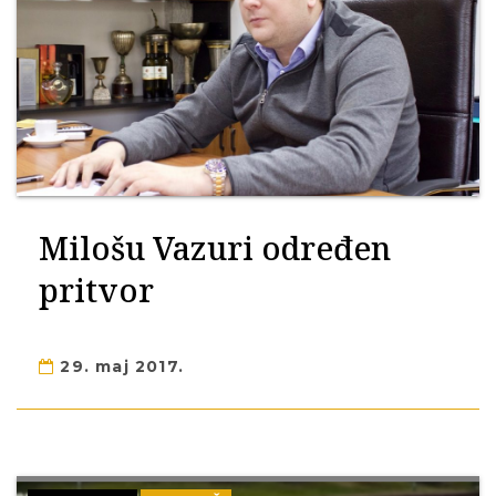
Milošu Vazuri određen
pritvor
29. maj 2017.