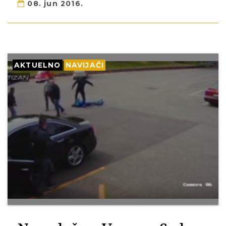
08. jun 2016.
AKTUELNO
NAVIJAČI