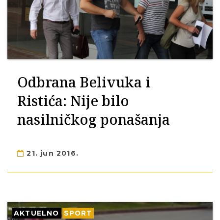
Odbrana Belivuka i
Ristića: Nije bilo
nasilničkog ponašanja
21. jun 2016.
AKTUELNO
SPORT