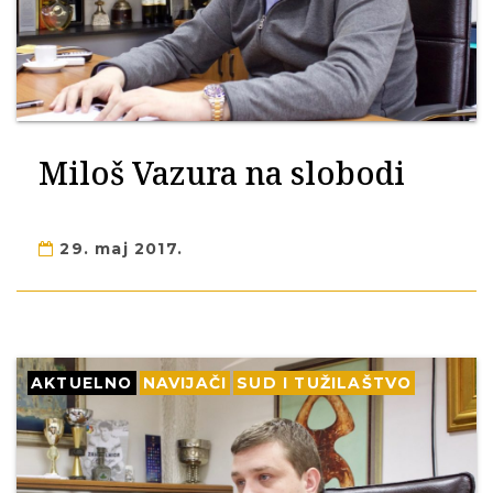
Miloš Vazura na slobodi
29. maj 2017.
AKTUELNO
NAVIJAČI
SUD I TUŽILAŠTVO