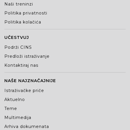
Naši treninzi
Politika privatnosti
Politika kolačića
UČESTVUJ
Podrži CINS
Predloži istraživanje
Kontaktiraj nas
NAŠE NAJZNAČAJNIJE
Istraživačke priče
Aktuelno
Teme
Multimedija
Arhiva dokumenata