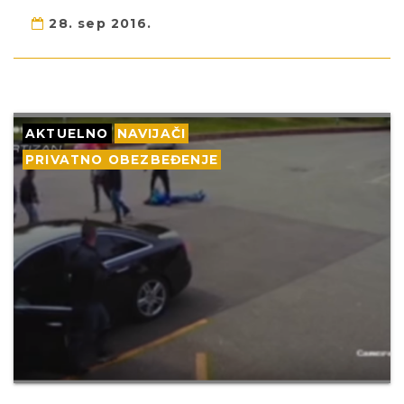
28. sep 2016.
AKTUELNO
NAVIJAČI
PRIVATNO OBEZBEĐENJE