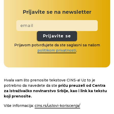
Prijavite se na newsletter
Prijavite se
Prijavom potvrđujete da ste saglasni sa našom
politikom privatnosti
.
Hvala vam što prenosite tekstove CINS-a! Uz to je
potrebno da navedete da ste
priču preuzeli od Centra
za istraživačko novinarstvo Srbije, kao i link ka tekstu
koji prenosite.
Više informacija:
cins.rs/uslovi-koriscenja/