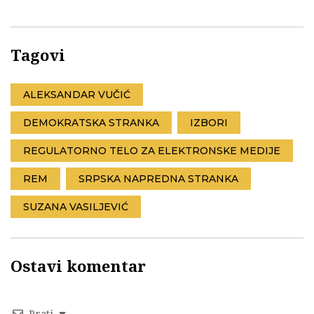
Tagovi
ALEKSANDAR VUČIĆ
DEMOKRATSKA STRANKA
IZBORI
REGULATORNO TELO ZA ELEKTRONSKE MEDIJE
REM
SRPSKA NAPREDNA STRANKA
SUZANA VASILJEVIĆ
Ostavi komentar
Prati