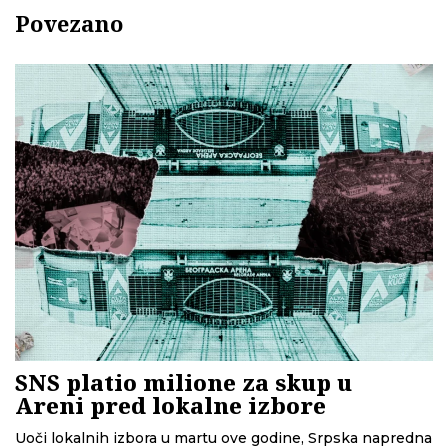
Povezano
SNS platio milione za skup u
Areni pred lokalne izbore
Uoči lokalnih izbora u martu ove godine, Srpska napredna