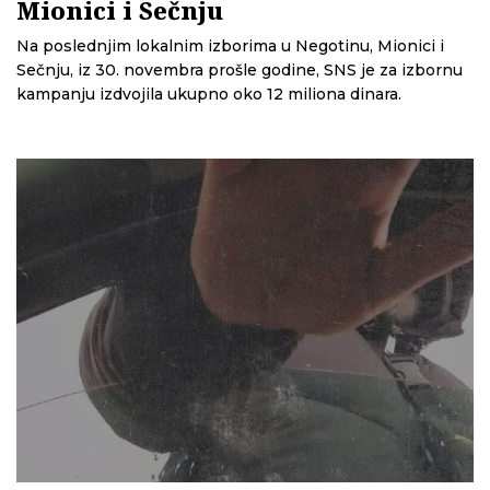
Mionici i Sečnju
Na poslednjim lokalnim izborima u Negotinu, Mionici i
Sečnju, iz 30. novembra prošle godine, SNS je za izbornu
kampanju izdvojila ukupno oko 12 miliona dinara.