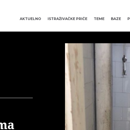
AKTUELNO
ISTRAŽIVAČKE PRIČE
TEME
BAZE
P
ama