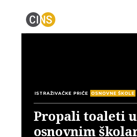
ISTRAŽIVAČKE PRIČE
OSNOVNE ŠKOLE
Propali toaleti u
osnovnim škol