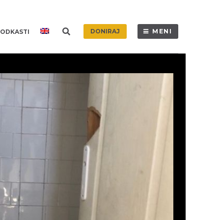
DONIRAJ
MENI
ODKASTI