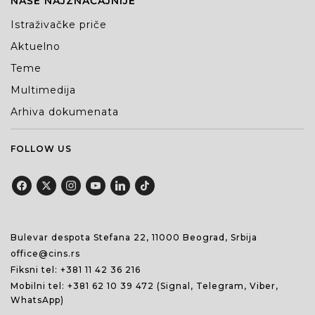
NAŠE NAJZNAČAJNIJE
Istraživačke priče
Aktuelno
Teme
Multimedija
Arhiva dokumenata
FOLLOW US
Bulevar despota Stefana 22, 11000 Beograd, Srbija
office@cins.rs
Fiksni tel:
+381 11 42 36 216
Mobilni tel:
+381 62 10 39 472
(Signal, Telegram, Viber,
WhatsApp)