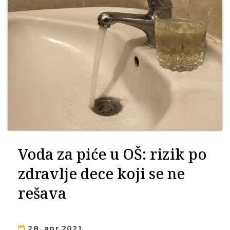
Voda za piće u OŠ: rizik po
zdravlje dece koji se ne
rešava
28. apr 2021.