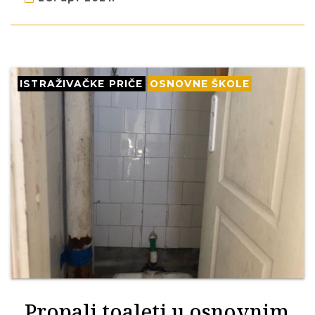
ISTRAŽIVAČKE PRIČE
OSNOVNE ŠKOLE
Propali toaleti u osnovnim