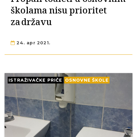
školama nisu prioritet
za državu
24. apr 2021.
ISTRAŽIVAČKE PRIČE
OSNOVNE ŠKOLE