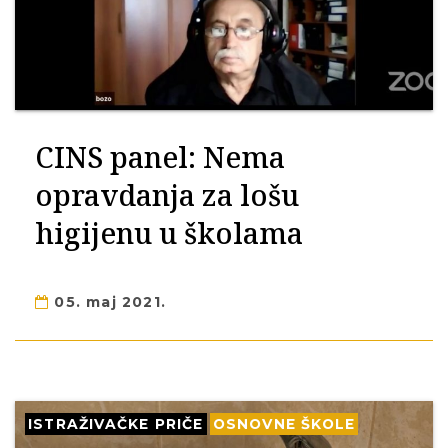
CINS panel: Nema
opravdanja za lošu
higijenu u školama
05. maj 2021.
ISTRAŽIVAČKE PRIČE
OSNOVNE ŠKOLE