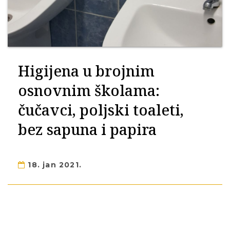
Higijena u brojnim
osnovnim školama:
čučavci, poljski toaleti,
bez sapuna i papira
18. jan 2021.