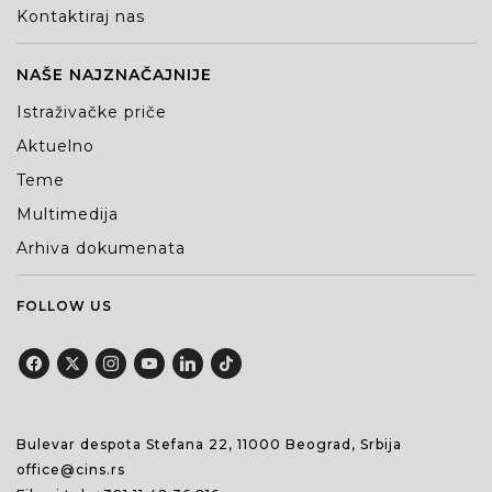
Kontaktiraj nas
NAŠE NAJZNAČAJNIJE
Istraživačke priče
Aktuelno
Teme
Multimedija
Arhiva dokumenata
FOLLOW US
Bulevar despota Stefana 22, 11000 Beograd, Srbija
office@cins.rs