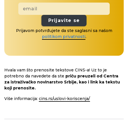
Prijavite se
Prijavom potvrđujete da ste saglasni sa našom
politikom privatnosti
.
Hvala vam što prenosite tekstove CINS-a! Uz to je
potrebno da navedete da ste
priču preuzeli od Centra
za istraživačko novinarstvo Srbije, kao i link ka tekstu
koji prenosite.
Više informacija:
cins.rs/uslovi-koriscenja/