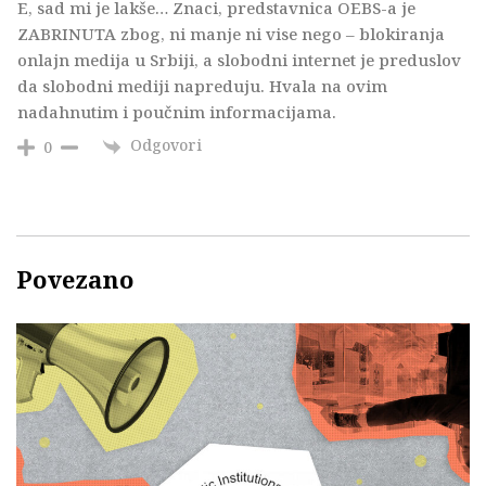
E, sad mi je lakše… Znaci, predstavnica OEBS-a je
ZABRINUTA zbog, ni manje ni vise nego – blokiranja
onlajn medija u Srbiji, a slobodni internet je preduslov
da slobodni mediji napreduju. Hvala na ovim
nadahnutim i poučnim informacijama.
Odgovori
0
Povezano