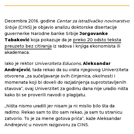
Decembra 2016. godine
Centar za istraživačko novinarstvo
Srbije
(CINS) je objavio analizu doktorske disertacije
guvernerke Narodne banke Srbije
Jorgovanke
Tabaković
koja pokazuje da je
preko 20 odsto teksta
preuzeto bez citiranja
iz radova i knjiga ekonomista ili
akademaca.
Iako je rektor
Univerziteta Educons
,
Aleksandar
Andrejević
, tada rekao da su vrata njegovog Univerziteta
otvorena „za sučeljavanje svih činjenica, okolnosti i
momenata koji bi doveli do razjašnjenja suprotstavljenih
stavova“, ovaj Univerzitet za godinu dana nije uradio ništa
kako bi se proverili navodi o plagijatu.
„Ništa nismo uradili jer nisam ja ni mislio bilo šta da
radimo. Rekao sam to što sam rekao, ja sam tu stranicu
zatvorio. To je za mene gotova priča“, kaže Aleksandar
Andrejević u novom razgovoru za CINS.