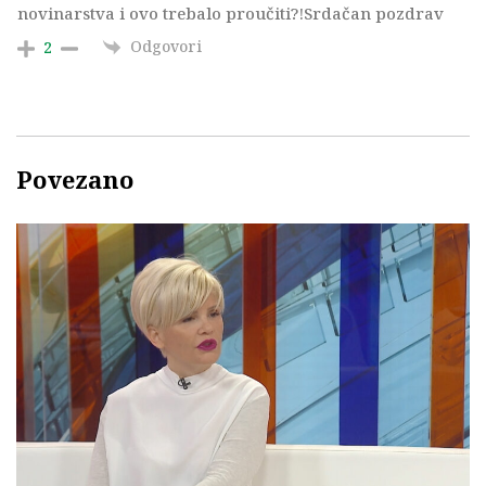
novinarstva i ovo trebalo proučiti?!Srdačan pozdrav
Odgovori
2
Povezano