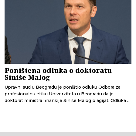
Poništena odluka o doktoratu
Siniše Malog
Upravni sud u Beogradu je poništio odluku Odbora za
profesionalnu etiku Univerziteta u Beogradu da je
doktorat ministra finansije Siniše Malog plagijat. Odluka je
vraćena Odboru na ponovno odlučivanje.