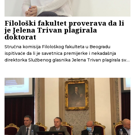
Filološki fakultet proverava da li
je Jelena Trivan plagirala
doktorat
Stručna komisija Filološkog fakulteta u Beogradu
ispitivaće da li je savetnica premijerke i nekadašnja
direktorka Službenog glasnika Jelena Trivan plagirala svoj
doktorat, saznaje CINS.