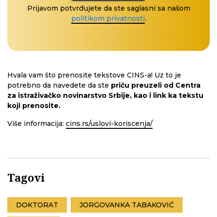
Prijavom potvrđujete da ste saglasni sa našom
politikom privatnosti
.
Hvala vam što prenosite tekstove CINS-a! Uz to je
potrebno da navedete da ste
priču preuzeli od Centra
za istraživačko novinarstvo Srbije, kao i link ka tekstu
koji prenosite.
Više informacija:
cins.rs/uslovi-koriscenja/
Tagovi
DOKTORAT
JORGOVANKA TABAKOVIĆ