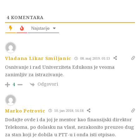
4
KOMENTARA
Najstarije
Vladana Likar Smiljanic
08. maj 2019. 01:13
Osnivanje i rad Univerziteta Edukons je veoma
zanimljiv za istrazivanje.
Odgovori
4
Marko Petrovic
10. jan 2018. 16:18
Dodajte ovde i da joj je mentor kao finansijski direktor
Telekoma, po dolasku na vlast, nezakonito preuzeo dug
za stan koji je dobila u PTT-u i onda isti otpisao.