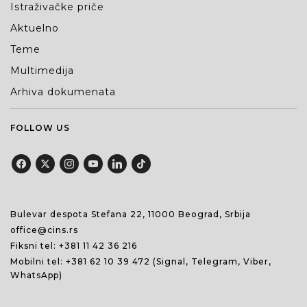
Istraživačke priče
Aktuelno
Teme
Multimedija
Arhiva dokumenata
FOLLOW US
Bulevar despota Stefana 22, 11000 Beograd, Srbija
office@cins.rs
Fiksni tel:
+381 11 42 36 216
Mobilni tel:
+381 62 10 39 472
(Signal, Telegram, Viber,
WhatsApp)