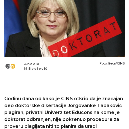
Foto: Beta/CINS
Anđela
Milivojević
Godinu dana od kako je CINS otkrio da je značajan
deo doktorske disertacije Jorgovanke Tabaković
plagiran, privatni Univerzitet Educons na kome je
doktorat odbranjen, nije pokrenuo procedure za
proveru plagijata niti to planira da uradi