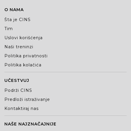
O NAMA
Šta je CINS
Tim
Uslovi korišćenja
Naši treninzi
Politika privatnosti
Politika kolačića
UČESTVUJ
Podrži CINS
Predloži istraživanje
Kontaktiraj nas
NAŠE NAJZNAČAJNIJE