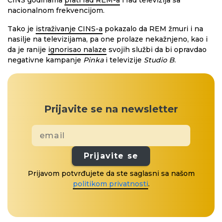
CINS godinama
prati rad REM-a
i rad televizija sa
nacionalnom frekvencijom.
Tako je
istraživanje CINS-a
pokazalo da REM žmuri i na
nasilje na televizijama, pa one prolaze nekažnjeno, kao i
da je ranije
ignorisao nalaze
svojih službi da bi opravdao
negativne kampanje
Pinka
i televizije
Studio B
.
Prijavite se na newsletter
Prijavite se
Prijavom potvrđujete da ste saglasni sa našom
politikom privatnosti
.