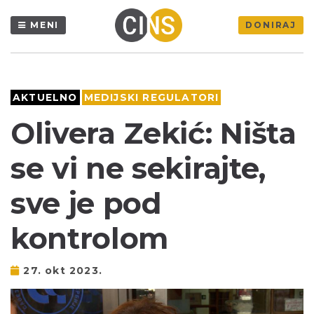
MENI
DONIRAJ
AKTUELNO
MEDIJSKI REGULATORI
Olivera Zekić: Ništa
se vi ne sekirajte,
sve je pod
kontrolom
27. okt 2023.