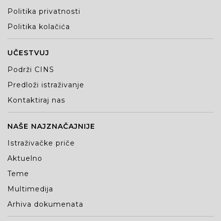
Politika privatnosti
Politika kolačića
UČESTVUJ
Podrži CINS
Predloži istraživanje
Kontaktiraj nas
NAŠE NAJZNAČAJNIJE
Istraživačke priče
Aktuelno
Teme
Multimedija
Arhiva dokumenata