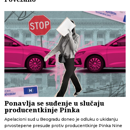
Ponavlja se suđenje u slučaju
producentkinje Pinka
Apelacioni sud u Beogradu doneo je odluku o ukidanju
prvostepene presude protiv producentkinje Pinka Nine