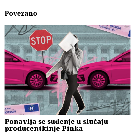
Povezano
Ponavlja se suđenje u slučaju
producentkinje Pinka