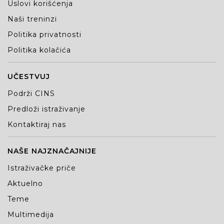
Uslovi korišćenja
Naši treninzi
Politika privatnosti
Politika kolačića
UČESTVUJ
Podrži CINS
Predloži istraživanje
Kontaktiraj nas
NAŠE NAJZNAČAJNIJE
Istraživačke priče
Aktuelno
Teme
Multimedija