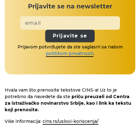
Prijavite se na newsletter
Prijavite se
Prijavom potvrđujete da ste saglasni sa našom
politikom privatnosti
.
Hvala vam što prenosite tekstove CINS-a! Uz to je
potrebno da navedete da ste
priču preuzeli od Centra
za istraživačko novinarstvo Srbije, kao i link ka tekstu
koji prenosite.
Više informacija:
cins.rs/uslovi-koriscenja/