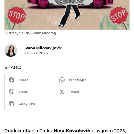
Ilustracija: CINS/Zoran Miodrag
Ivana Milosavljević
21. okt 2025.
SHARE:
Share
WhatsApp
Viber
Tweet
Copy Link
Producentkinja Pinka,
Nina Kovačević
, u avgustu 2023,