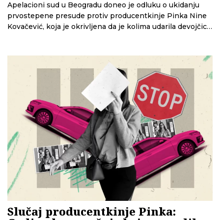
Apelacioni sud u Beogradu doneo je odluku o ukidanju
prvostepene presude protiv producentkinje Pinka Nine
Kovačević, koja je okrivljena da je kolima udarila devojčicu
nadomak pešačkog prelaza.
Slučaj producentkinje Pinka: