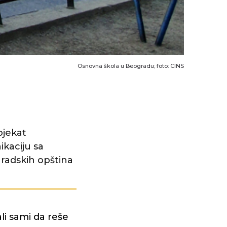
Osnovna škola u Beogradu; foto: CINS
ojekat
kaciju sa
gradskih opština
li sami da reše