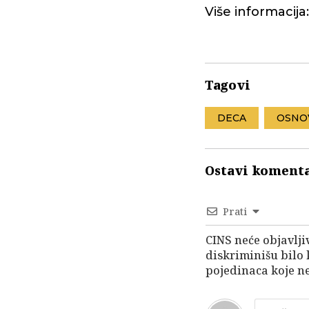
Više informacija
Tagovi
DECA
OSNO
Ostavi koment
Prati
CINS neće objavlji
diskriminišu bilo
pojedinaca koje ne