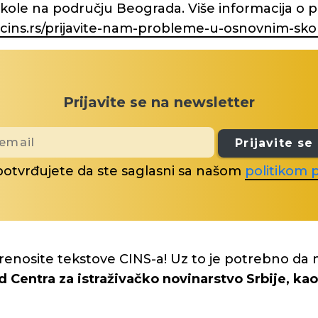
ole na području Beograda. Više informacija o p
cins.rs/prijavite-nam-probleme-u-osnovnim-sk
Prijavite se na newsletter
Prijavite se
potvrđujete da ste saglasni sa našom
politikom p
renosite tekstove CINS-a! Uz to je potrebno da 
d Centra za istraživačko novinarstvo Srbije, kao 