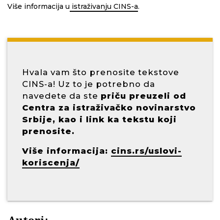
Više informacija u
istraživanju CINS-a
.
Hvala vam što prenosite tekstove
CINS-a! Uz to je potrebno da
navedete da ste
priču preuzeli od
Centra za istraživačko novinarstvo
Srbije, kao i link ka tekstu koji
prenosite.
Više informacija:
cins.rs/uslovi-
koriscenja/