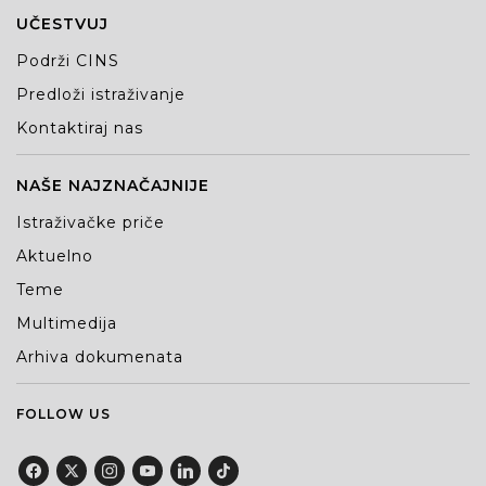
UČESTVUJ
Podrži CINS
Predloži istraživanje
Kontaktiraj nas
NAŠE NAJZNAČAJNIJE
Istraživačke priče
Aktuelno
Teme
Multimedija
Arhiva dokumenata
FOLLOW US