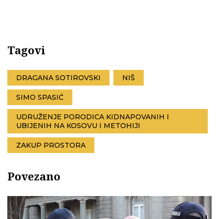
Tagovi
DRAGANA SOTIROVSKI
NIŠ
SIMO SPASIĆ
UDRUŽENJE PORODICA KIDNAPOVANIH I
UBIJENIH NA KOSOVU I METOHIJI
ZAKUP PROSTORA
Povezano