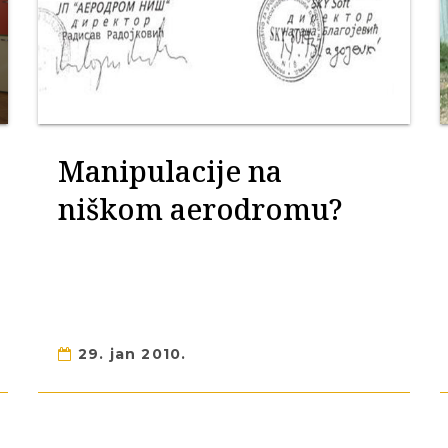
Manipulacije na
niškom aerodromu?
29. jan 2010.