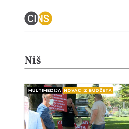
Niš
MULTIMEDIJA
NOVAC IZ BUDŽETA