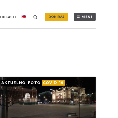
DONIRAJ
MENI
ODKASTI
AKTUELNO
FOTO
COVID-19