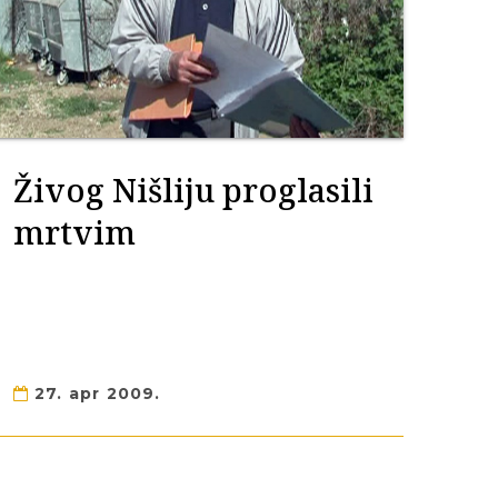
Živog Nišliju proglasili
mrtvim
27. apr 2009.