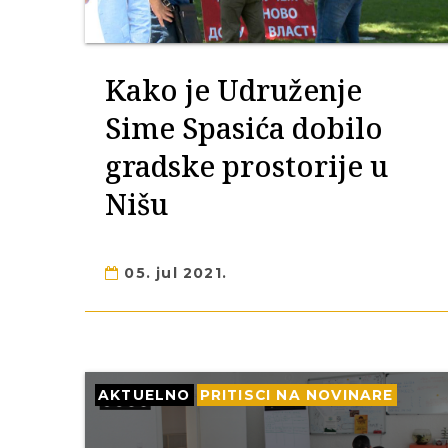
Kako je Udruženje
Sime Spasića dobilo
gradske prostorije u
Nišu
05. jul 2021.
AKTUELNO
PRITISCI NA NOVINARE