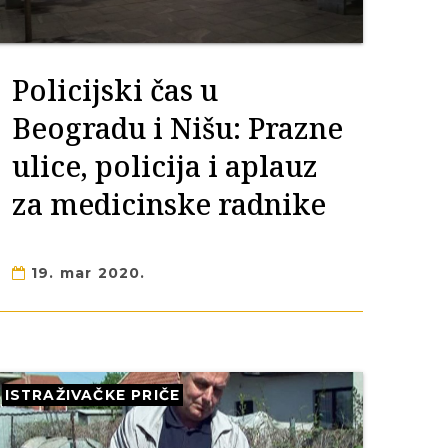
Policijski čas u
Beogradu i Nišu: Prazne
ulice, policija i aplauz
za medicinske radnike
19. mar 2020.
ISTRAŽIVAČKE PRIČE