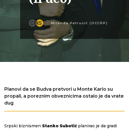
Miranda Patrucić (OCCRP)
Planovi da se Budva pretvori u Monte Karlo su
propali, a poreznim obveznicima ostalo je da vrate
dug
Srpski biznismen
Stanko Subotić
planirao je da gradi