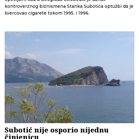
kontroverznog biznismena Stanka Subotića optužbi da je
švercovao cigarete tokom 1995. i 1996.
Subotić nije osporio nijednu
činjenicu