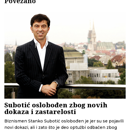
Povezano
Subotić oslobođen zbog novih
dokaza i zastarelosti
Biznismen Stanko Subotić oslobođen je jer su se pojavili
novi dokazi, ali i zato što je deo optužbi odbačen zbog