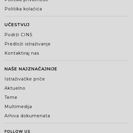
Politika kolačića
UČESTVUJ
Podrži CINS
Predloži istraživanje
Kontaktiraj nas
NAŠE NAJZNAČAJNIJE
Istraživačke priče
Aktuelno
Teme
Multimedija
Arhiva dokumenata
FOLLOW US