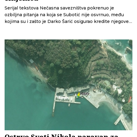
Serijal tekstova Nečasna savezništva pokrenuo je
ozbiljna pitanja na koja se Subotić nije osvrnuo, među
kojima su i zašto je Darko Šarić osigurao kredite njegove
firme ili zašto ga Američka policijska uprava za droge
navodi kao člana Šarićeve grupe, kaže se u odgovoru
OCCRP-a na pismo Stanka Subotića
Ostrvo Sveti Nikola paravan za