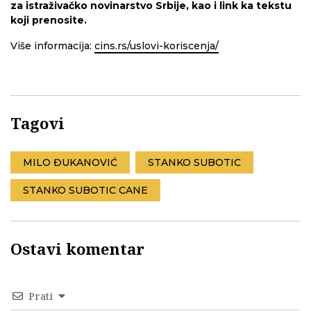
za istraživačko novinarstvo Srbije, kao i link ka tekstu
koji prenosite.
Više informacija:
cins.rs/uslovi-koriscenja/
Tagovi
MILO ĐUKANOVIĆ
STANKO SUBOTIC
STANKO SUBOTIC CANE
Ostavi komentar
Prati