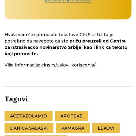
Hvala vam što prenosite tekstove CINS-a! Uz to je
potrebno da navedete da ste
priču preuzeli od Centra
za istraživačko novinarstvo Srbije, kao i link ka tekstu
koji prenosite.
Više informacija:
cins.rs/uslovi-koriscenja/
Tagovi
ACETAZOLAMID
APOTEKE
DANICA SALAŠKI
KAMAGRA
LEKOVI