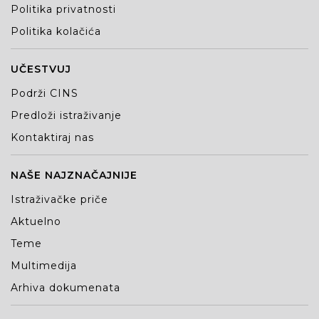
Politika privatnosti
Politika kolačića
UČESTVUJ
Podrži CINS
Predloži istraživanje
Kontaktiraj nas
NAŠE NAJZNAČAJNIJE
Istraživačke priče
Aktuelno
Teme
Multimedija
Arhiva dokumenata