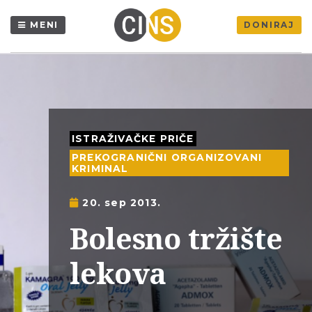
MENI
DONIRAJ
ISTRAŽIVAČKE PRIČE
PREKOGRANIČNI ORGANIZOVANI
KRIMINAL
20. sep 2013.
Bolesno tržište
lekova