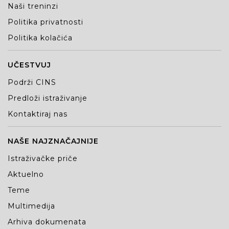
Naši treninzi
Politika privatnosti
Politika kolačića
UČESTVUJ
Podrži CINS
Predloži istraživanje
Kontaktiraj nas
NAŠE NAJZNAČAJNIJE
Istraživačke priče
Aktuelno
Teme
Multimedija
Arhiva dokumenata