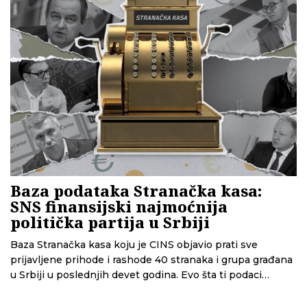
Baza podataka Stranačka kasa:
SNS finansijski najmoćnija
politička partija u Srbiji
Baza Stranačka kasa koju je CINS objavio prati sve
prijavljene prihode i rashode 40 stranaka i grupa građana
u Srbiji u poslednjih devet godina. Evo šta ti podaci
pokazuju.