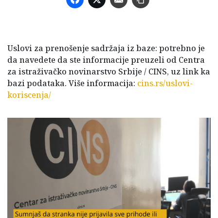
Uslovi za prenošenje sadržaja iz baze: potrebno je
da navedete da ste informacije preuzeli od Centra
za istraživačko novinarstvo Srbije / CINS, uz link ka
bazi podataka. Više informacija:
cins.rs/uslovi-
koriscenja/