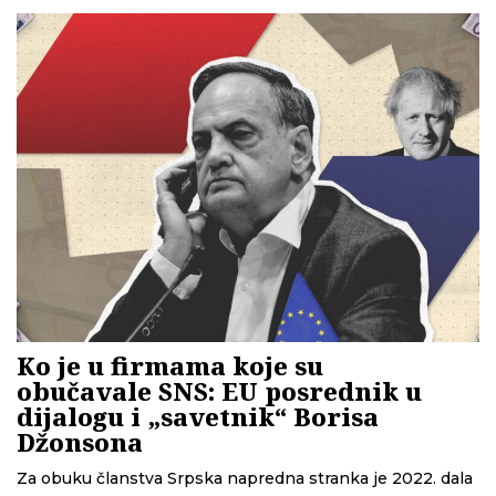
Ko je u firmama koje su
obučavale SNS: EU posrednik u
dijalogu i „savetnik“ Borisa
Džonsona
Za obuku članstva Srpska napredna stranka je 2022. dala