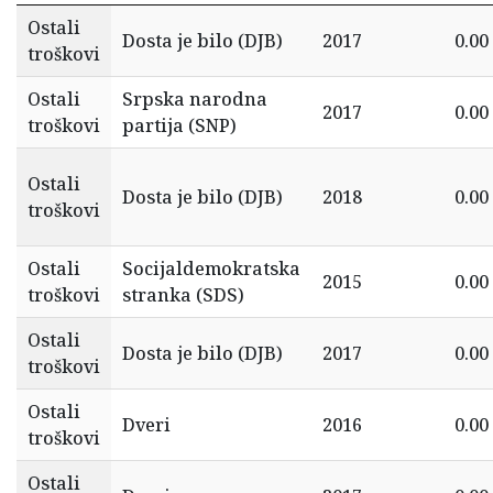
Ostali
Dosta je bilo (DJB)
2017
0.00
troškovi
Ostali
Srpska narodna
2017
0.00
troškovi
partija (SNP)
Ostali
Dosta je bilo (DJB)
2018
0.00
troškovi
Ostali
Socijaldemokratska
2015
0.00
troškovi
stranka (SDS)
Ostali
Dosta je bilo (DJB)
2017
0.00
troškovi
Ostali
Dveri
2016
0.00
troškovi
Ostali