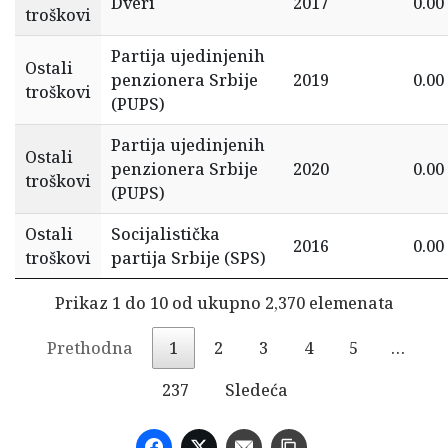
Dveri
2017
0.00
troškovi
Partija ujedinjenih
Ostali
penzionera Srbije
2019
0.00
troškovi
(PUPS)
Partija ujedinjenih
Ostali
penzionera Srbije
2020
0.00
troškovi
(PUPS)
Ostali
Socijalistička
2016
0.00
troškovi
partija Srbije (SPS)
Prikaz 1 do 10 od ukupno 2,370 elemenata
Prethodna
1
2
3
4
5
…
237
Sledeća