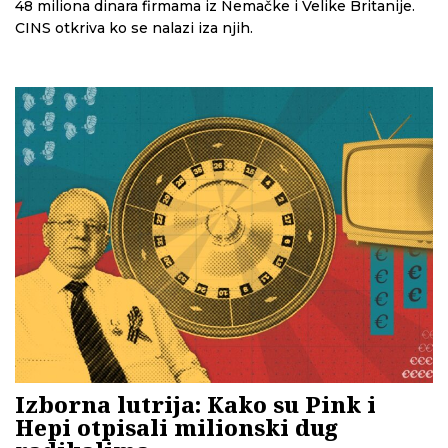
48 miliona dinara firmama iz Nemačke i Velike Britanije.
CINS otkriva ko se nalazi iza njih.
Izborna lutrija: Kako su Pink i
Hepi otpisali milionski dug