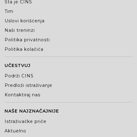
Šta je CINS
Tim
Uslovi korišćenja
Naši treninzi
Politika privatnosti
Politika kolačića
UČESTVUJ
Podrži CINS
Predloži istraživanje
Kontaktiraj nas
NAŠE NAJZNAČAJNIJE
Istraživačke priče
Aktuelno