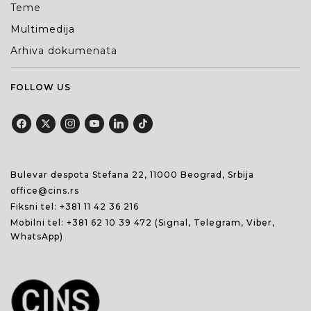
Teme
Multimedija
Arhiva dokumenata
FOLLOW US
Bulevar despota Stefana 22, 11000 Beograd, Srbija
office@cins.rs
Fiksni tel:
+381 11 42 36 216
Mobilni tel:
+381 62 10 39 472
(Signal, Telegram, Viber,
WhatsApp)