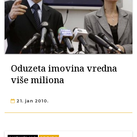
Oduzeta imovina vredna
više miliona
21. jan 2010.