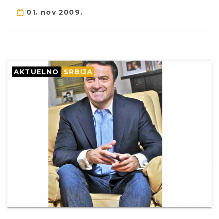
01. nov 2009.
AKTUELNO
SRBIJA