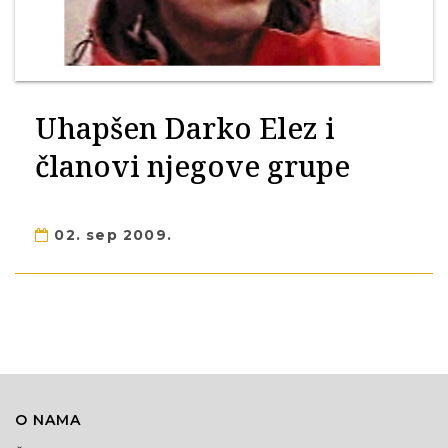
Uhapšen Darko Elez i
članovi njegove grupe
02. sep 2009.
O NAMA