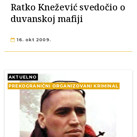
Ratko Knežević svedočio o
duvanskoj mafiji
16. okt 2009.
AKTUELNO
PREKOGRANIČNI ORGANIZOVANI KRIMINAL