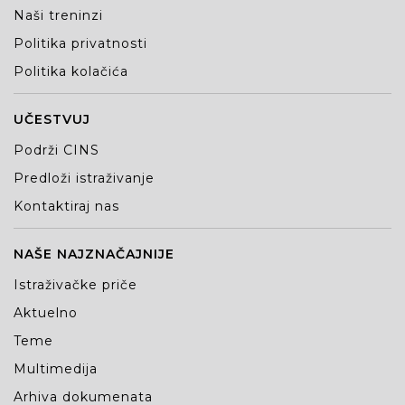
Naši treninzi
Politika privatnosti
Politika kolačića
UČESTVUJ
Podrži CINS
Predloži istraživanje
Kontaktiraj nas
NAŠE NAJZNAČAJNIJE
Istraživačke priče
Aktuelno
Teme
Multimedija
Arhiva dokumenata