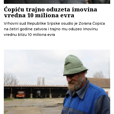
Ćopiću trajno oduzeta imovina
vredna 10 miliona evra
Vrhovni sud Republike Srpske osudio je Zorana Ćopića
na četiri godine zatvora i trajno mu oduzeo imovinu
vrednu blizu 10 miliona evra