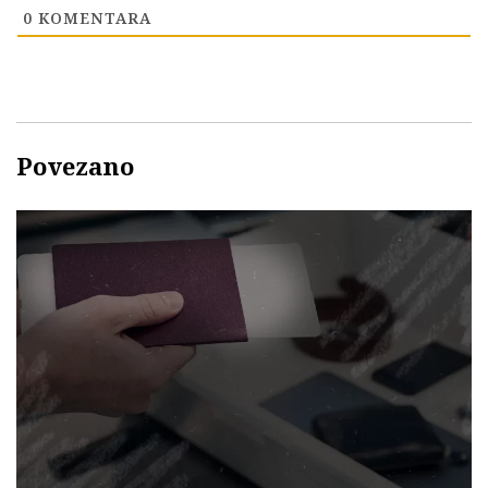
0
KOMENTARA
Povezano