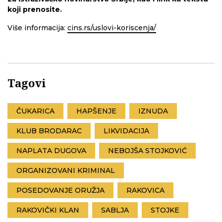
koji prenosite.
Više informacija:
cins.rs/uslovi-koriscenja/
Tagovi
ČUKARICA
HAPŠENJE
IZNUDA
KLUB BRODARAC
LIKVIDACIJA
NAPLATA DUGOVA
NEBOJŠA STOJKOVIĆ
ORGANIZOVANI KRIMINAL
POSEDOVANJE ORUŽJA
RAKOVICA
RAKOVIČKI KLAN
SABLJA
STOJKE