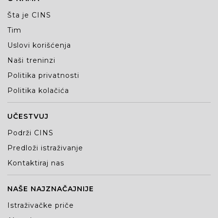
Šta je CINS
Tim
Uslovi korišćenja
Naši treninzi
Politika privatnosti
Politika kolačića
UČESTVUJ
Podrži CINS
Predloži istraživanje
Kontaktiraj nas
NAŠE NAJZNAČAJNIJE
Istraživačke priče