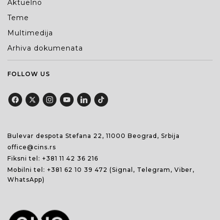
Aktuelno
Teme
Multimedija
Arhiva dokumenata
FOLLOW US
Bulevar despota Stefana 22, 11000 Beograd, Srbija
office@cins.rs
Fiksni tel:
+381 11 42 36 216
Mobilni tel:
+381 62 10 39 472
(Signal, Telegram, Viber,
WhatsApp)