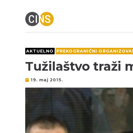
AKTUELNO
PREKOGRANIČNI ORGANIZOVAN
Tužilaštvo traži
19. maj 2015.