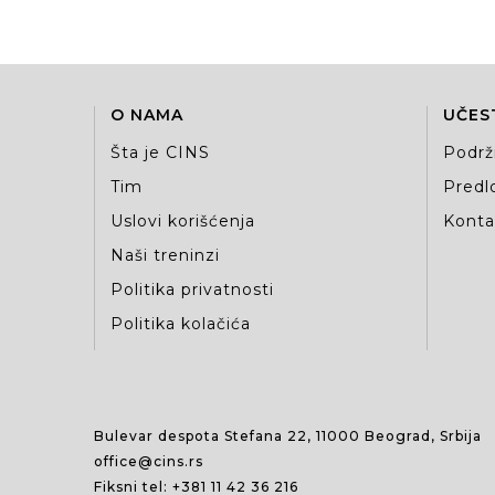
O NAMA
UČES
Šta je CINS
Podrž
Tim
Predlo
Uslovi korišćenja
Kontak
Naši treninzi
Politika privatnosti
Politika kolačića
Bulevar despota Stefana 22, 11000 Beograd, Srbija
office@cins.rs
Fiksni tel:
+381 11 42 36 216