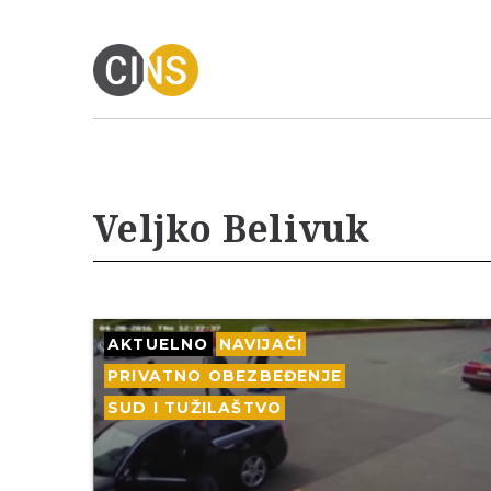
Veljko Belivuk
AKTUELNO
NAVIJAČI
PRIVATNO OBEZBEĐENJE
SUD I TUŽILAŠTVO