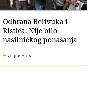
Odbrana Belivuka i
Ristića: Nije bilo
nasilničkog ponašanja
21. jun 2016.