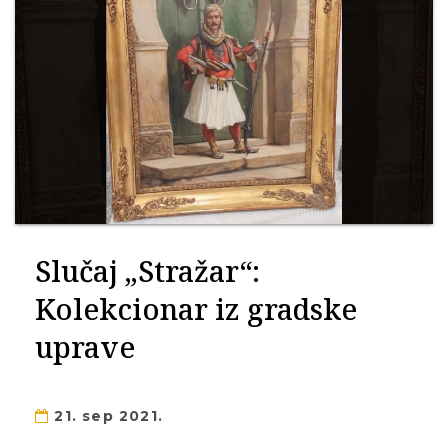
Slučaj „Stražar“:
Kolekcionar iz gradske
uprave
21. sep 2021.