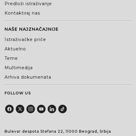
Predloži istraživanje
Kontaktiraj nas
NAŠE NAJZNAČAJNIJE
Istraživačke priče
Aktuelno
Teme
Multimedija
Arhiva dokumenata
FOLLOW US
Bulevar despota Stefana 22, 11000 Beograd, Srbija