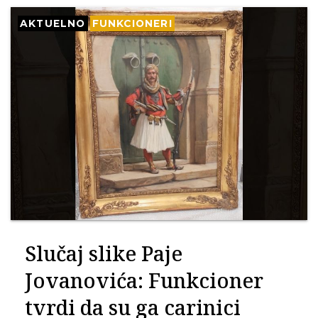
AKTUELNO
FUNKCIONERI
Slučaj slike Paje
Jovanovića: Funkcioner
tvrdi da su ga carinici