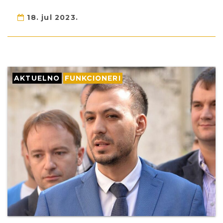
18. jul 2023.
AKTUELNO
FUNKCIONERI