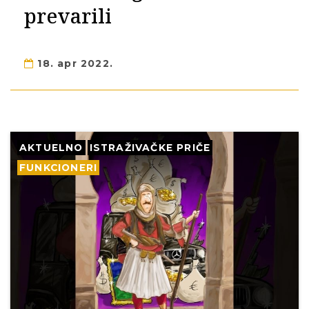
prevarili
18. apr 2022.
AKTUELNO
ISTRAŽIVAČKE PRIČE
FUNKCIONERI