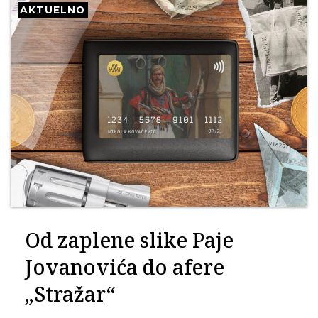
AKTUELNO
Od zaplene slike Paje
Jovanovića do afere
„Stražar“