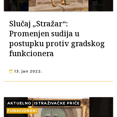
Slučaj „Stražar“:
Promenjen sudija u
postupku protiv gradskog
funkcionera
13. jan 2022.
AKTUELNO
ISTRAŽIVAČKE PRIČE
FUNKCIONERI