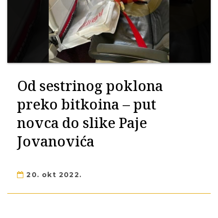
Od sestrinog poklona
preko bitkoina – put
novca do slike Paje
Jovanovića
20. okt 2022.