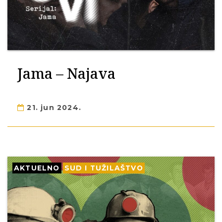
Jama – Najava
21. jun 2024.
AKTUELNO
SUD I TUŽILAŠTVO