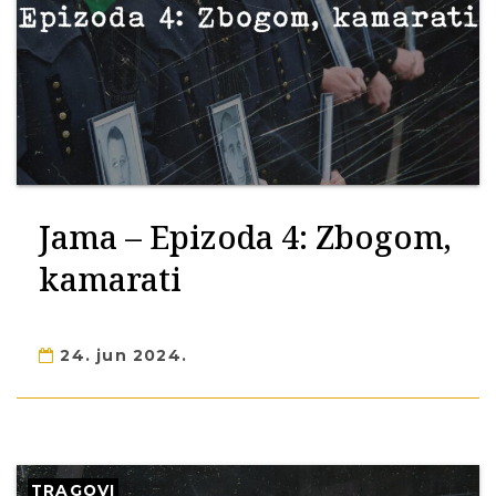
Jama – Epizoda 4: Zbogom,
kamarati
24. jun 2024.
TRAGOVI