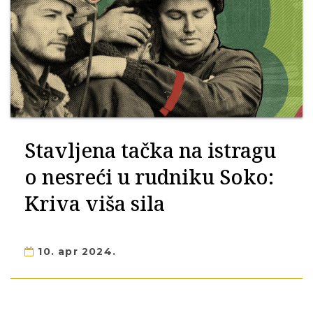
Stavljena tačka na istragu
o nesreći u rudniku Soko:
Kriva viša sila
10. apr 2024.