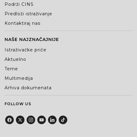
Podrži CINS
Predloži istraživanje
Kontaktiraj nas
NAŠE NAJZNAČAJNIJE
Istraživačke priče
Aktuelno
Teme
Multimedija
Arhiva dokumenata
FOLLOW US