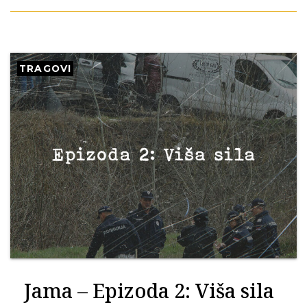
TRAGOVI
Jama – Epizoda 2: Viša sila