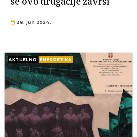
se ovo drugačije završi
28. jun 2024.
AKTUELNO
ENERGETIKA