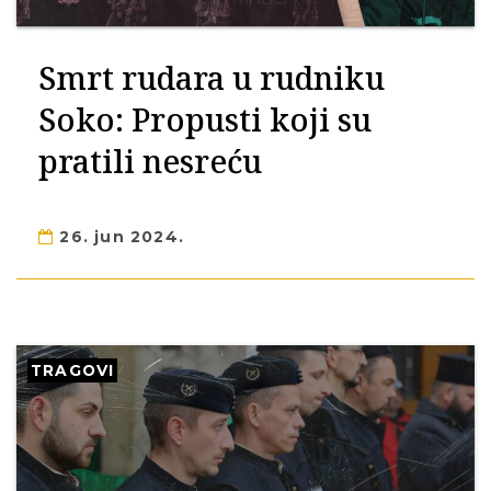
Smrt rudara u rudniku
Soko: Propusti koji su
pratili nesreću
26. jun 2024.
TRAGOVI