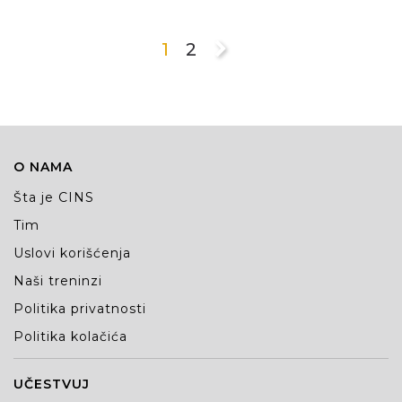
1
2
O NAMA
Šta je CINS
Tim
Uslovi korišćenja
Naši treninzi
Politika privatnosti
Politika kolačića
UČESTVUJ