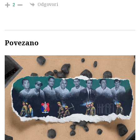
Odgovori
2
Povezano