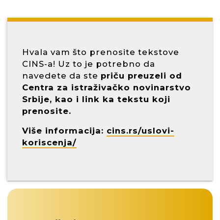
Hvala vam što prenosite tekstove
CINS-a! Uz to je potrebno da
navedete da ste
priču preuzeli od
Centra za istraživačko novinarstvo
Srbije, kao i link ka tekstu koji
prenosite.
Više informacija:
cins.rs/uslovi-
koriscenja/