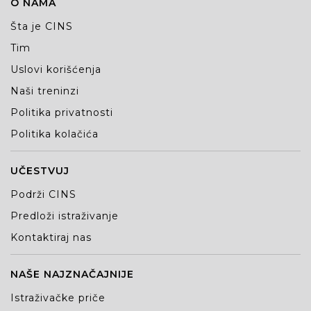
O NAMA
Šta je CINS
Tim
Uslovi korišćenja
Naši treninzi
Politika privatnosti
Politika kolačića
UČESTVUJ
Podrži CINS
Predloži istraživanje
Kontaktiraj nas
NAŠE NAJZNAČAJNIJE
Istraživačke priče