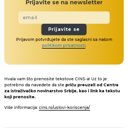
Prijavite se na newsletter
Prijavite se
Prijavom potvrđujete da ste saglasni sa našom
politikom privatnosti
.
Hvala vam što prenosite tekstove CINS-a! Uz to je
potrebno da navedete da ste
priču preuzeli od Centra
za istraživačko novinarstvo Srbije, kao i link ka tekstu
koji prenosite.
Više informacija:
cins.rs/uslovi-koriscenja/