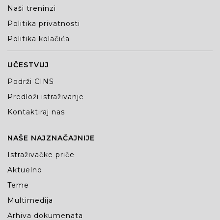
Naši treninzi
Politika privatnosti
Politika kolačića
UČESTVUJ
Podrži CINS
Predloži istraživanje
Kontaktiraj nas
NAŠE NAJZNAČAJNIJE
Istraživačke priče
Aktuelno
Teme
Multimedija
Arhiva dokumenata