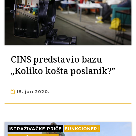
CINS predstavio bazu
„Koliko košta poslanik?”
15. jun 2020.
ISTRAŽIVAČKE PRIČE
FUNKCIONERI