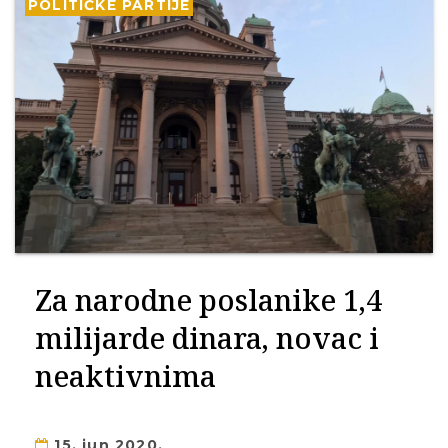
POLITIČKE PARTIJE
Za narodne poslanike 1,4
milijarde dinara, novac i
neaktivnima
15. jun 2020.