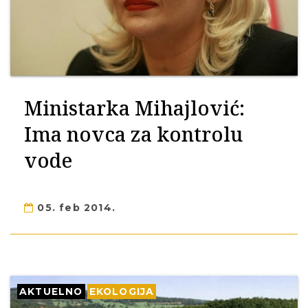
Ministarka Mihajlović:
Ima novca za kontrolu
vode
05. feb 2014.
AKTUELNO
EKOLOGIJA