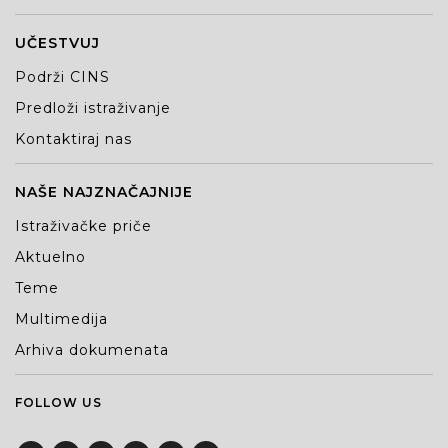
UČESTVUJ
Podrži CINS
Predloži istraživanje
Kontaktiraj nas
NAŠE NAJZNAČAJNIJE
Istraživačke priče
Aktuelno
Teme
Multimedija
Arhiva dokumenata
FOLLOW US