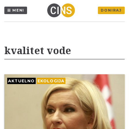
MENI
DONIRAJ
kvalitet vode
AKTUELNO
EKOLOGIJA