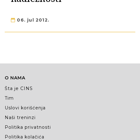
06. jul 2012.
O NAMA
Šta je CINS
Tim
Uslovi korišćenja
Naši treninzi
Politika privatnosti
Politika kolačića