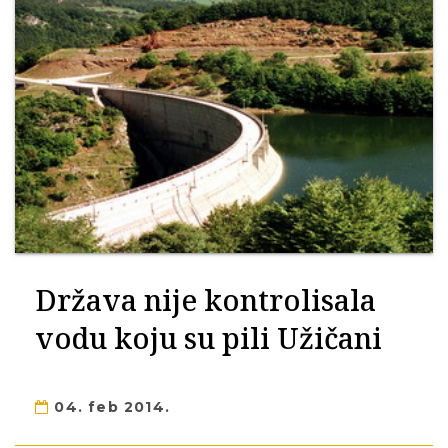
Država nije kontrolisala
vodu koju su pili Užičani
04. feb 2014.