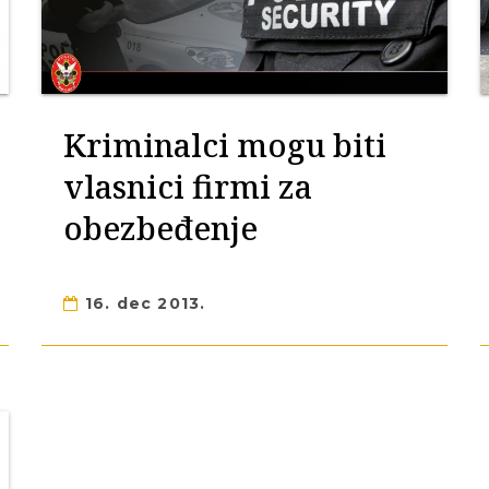
Kriminalci mogu biti
vlasnici firmi za
obezbeđenje
16. dec 2013.