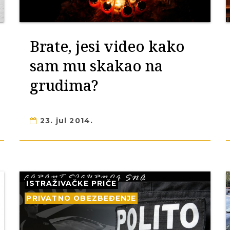
Brate, jesi video kako
sam mu skakao na
grudima?
23. jul 2014.
ISTRAŽIVAČKE PRIČE
PRIVATNO OBEZBEĐENJE