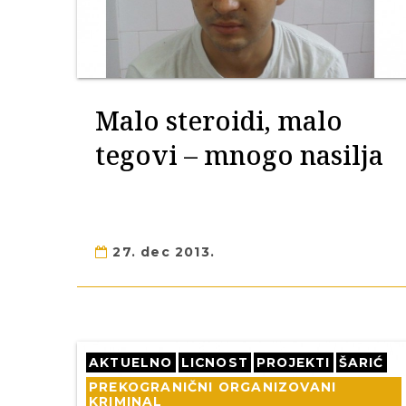
Malo steroidi, malo
tegovi – mnogo nasilja
27. dec 2013.
AKTUELNO
LICNOST
PROJEKTI
ŠARIĆ
PREKOGRANIČNI ORGANIZOVANI
KRIMINAL