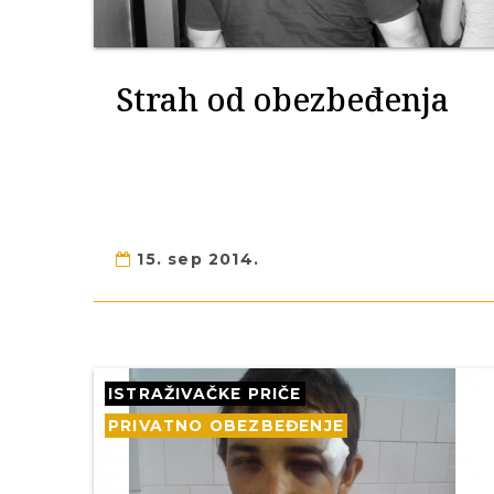
Strah od obezbeđenja
15. sep 2014.
ISTRAŽIVAČKE PRIČE
PRIVATNO OBEZBEĐENJE