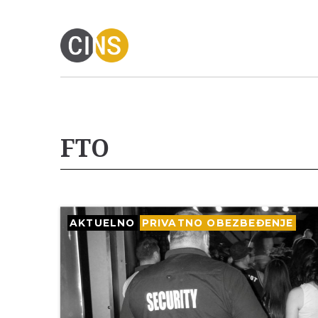
FTO
AKTUELNO
PRIVATNO OBEZBEĐENJE