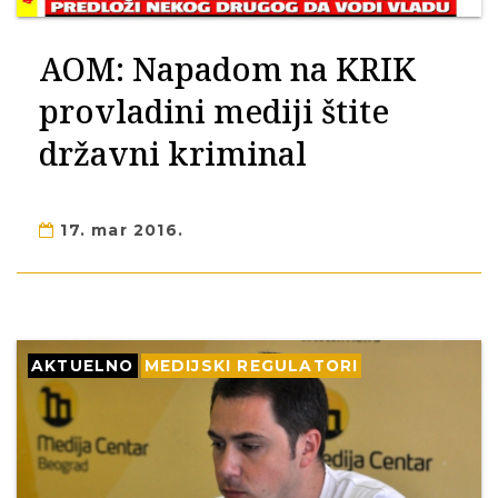
AOM: Napadom na KRIK
provladini mediji štite
državni kriminal
17. mar 2016.
AKTUELNO
MEDIJSKI REGULATORI