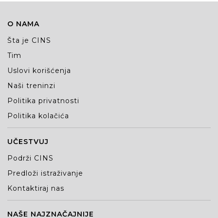
O NAMA
Šta je CINS
Tim
Uslovi korišćenja
Naši treninzi
Politika privatnosti
Politika kolačića
UČESTVUJ
Podrži CINS
Predloži istraživanje
Kontaktiraj nas
NAŠE NAJZNAČAJNIJE