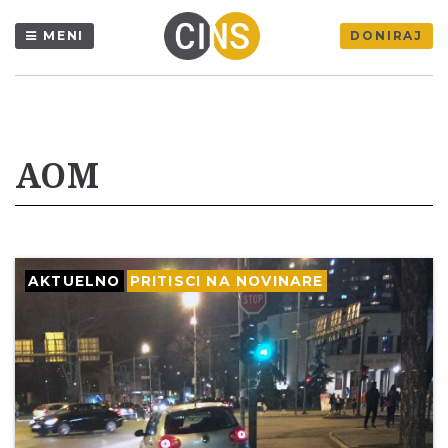
MENI
DONIRAJ
AOM
AKTUELNO
PRITISCI NA NOVINARE