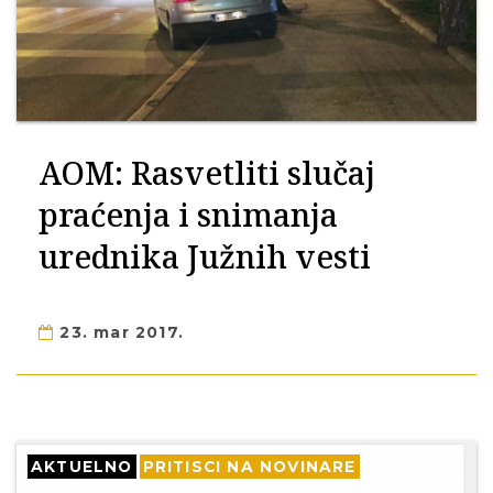
AOM: Rasvetliti slučaj
praćenja i snimanja
urednika Južnih vesti
23. mar 2017.
AKTUELNO
PRITISCI NA NOVINARE