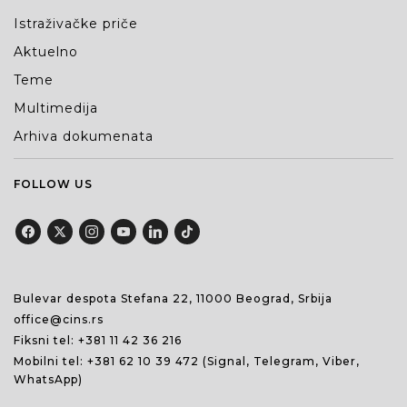
Istraživačke priče
Aktuelno
Teme
Multimedija
Arhiva dokumenata
FOLLOW US
Bulevar despota Stefana 22, 11000 Beograd, Srbija
office@cins.rs
Fiksni tel:
+381 11 42 36 216
Mobilni tel:
+381 62 10 39 472
(Signal, Telegram, Viber,
WhatsApp)