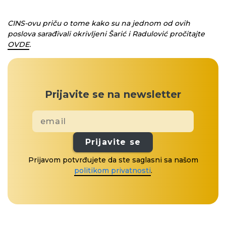
CINS-ovu priču o tome kako su na jednom od ovih
poslova sarađivali okrivljeni Šarić i Radulović pročitajte
OVDE
.
Prijavite se na newsletter
Prijavite se
Prijavom potvrđujete da ste saglasni sa našom
politikom privatnosti
.