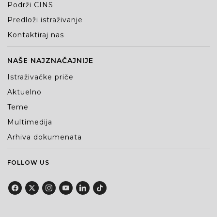
Podrži CINS
Predloži istraživanje
Kontaktiraj nas
NAŠE NAJZNAČAJNIJE
Istraživačke priče
Aktuelno
Teme
Multimedija
Arhiva dokumenata
FOLLOW US