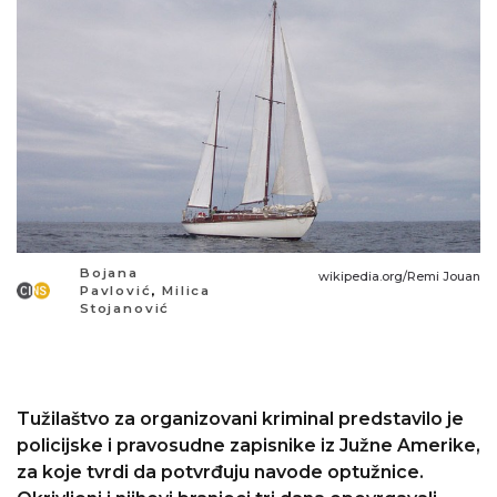
Bojana
wikipedia.org/Remi Jouan
Pavlović
,
Milica
Stojanović
Tužilaštvo za organizovani kriminal predstavilo je
policijske i pravosudne zapisnike iz Južne Amerike,
za koje tvrdi da potvrđuju navode optužnice.