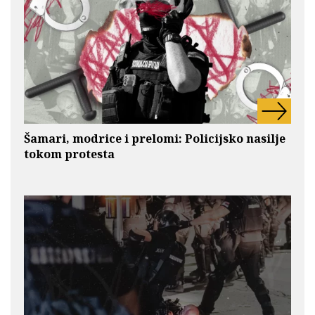
Šamari, modrice i prelomi: Policijsko nasilje
tokom protesta