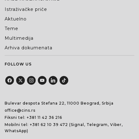
Istraživačke priče
Aktuelno
Teme
Multimedija
Arhiva dokumenata
FOLLOW US
Bulevar despota Stefana 22, 11000 Beograd, Srbija
office@cins.rs
Fiksni tel:
+381 11 42 36 216
Mobilni tel:
+381 62 10 39 472
(Signal, Telegram, Viber,
WhatsApp)