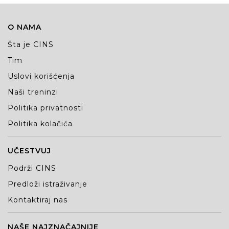
O NAMA
Šta je CINS
Tim
Uslovi korišćenja
Naši treninzi
Politika privatnosti
Politika kolačića
UČESTVUJ
Podrži CINS
Predloži istraživanje
Kontaktiraj nas
NAŠE NAJZNAČAJNIJE