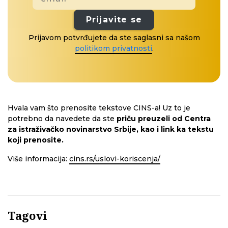
Prijavite se
Prijavom potvrđujete da ste saglasni sa našom
politikom privatnosti
.
Hvala vam što prenosite tekstove CINS-a! Uz to je
potrebno da navedete da ste
priču preuzeli od Centra
za istraživačko novinarstvo Srbije, kao i link ka tekstu
koji prenosite.
Više informacija:
cins.rs/uslovi-koriscenja/
Tagovi