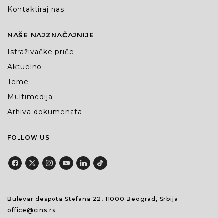
Kontaktiraj nas
NAŠE NAJZNAČAJNIJE
Istraživačke priče
Aktuelno
Teme
Multimedija
Arhiva dokumenata
FOLLOW US
Bulevar despota Stefana 22, 11000 Beograd, Srbija
office@cins.rs